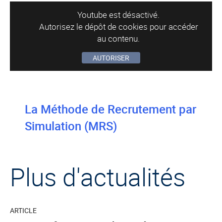
Youtube est désactivé.
Autorisez le dépôt de cookies pour accéder
au contenu.
AUTORISER
La Méthode de Recrutement par
Simulation (MRS)
Plus d'actualités
ARTICLE