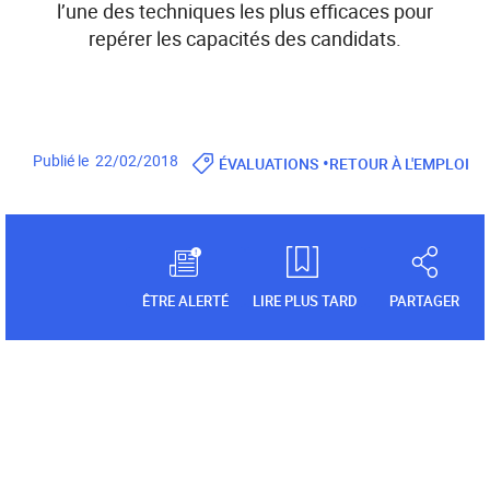
l’une des techniques les plus efficaces pour
repérer les capacités des candidats.
•
Publié le 22/02/2018
ÉVALUATIONS
RETOUR À L'EMPLOI
ÊTRE ALERTÉ
LIRE PLUS TARD
PARTAGER