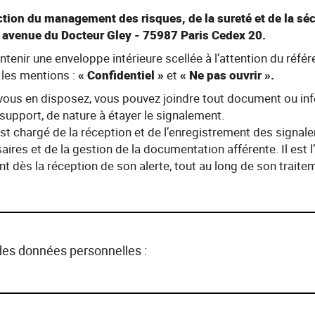
ection du management des risques, de la sureté et de la sé
1 avenue du Docteur Gley - 75987 Paris Cedex 20.
ntenir une enveloppe intérieure scellée à l’attention du référe
 les mentions :
« Confidentiel »
et
« Ne pas ouvrir ».
i vous en disposez, vous pouvez joindre tout document ou in
support, de nature à étayer le signalement.
est chargé de la réception et de l’enregistrement des signal
ires et de la gestion de la documentation afférente. Il est l
nt dès la réception de son alerte, tout au long de son traitem
des données personnelles :