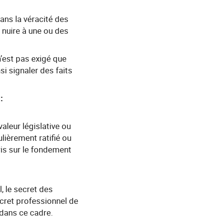
dans la véracité des
e nuire à une ou des
n’est pas exigé que
si signaler des faits
:
valeur législative ou
lièrement ratifié ou
ris sur le fondement
, le secret des
secret professionnel de
 dans ce cadre.