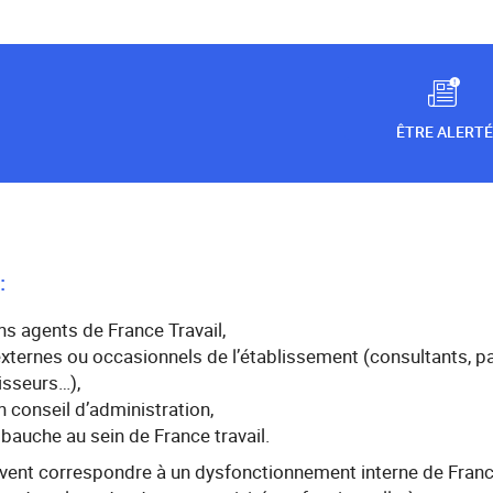
ÊTRE ALERTÉ
:
ns agents de France Travail,
externes ou occasionnels de l’établissement (consultants, pa
nisseurs…),
 conseil d’administration,
mbauche au sein de France travail.
ivent correspondre à un dysfonctionnement interne de Franc