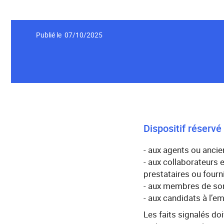
Publié le 07/10/2025
Dispositif réservé 
- aux agents ou ancie
- aux collaborateurs 
prestataires ou four
- aux membres de son
- aux candidats à l’e
Les faits signalés do