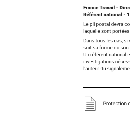
France Travail - Dir
Référent national - 
Le pli postal devra co
laquelle sont portées
Dans tous les cas, s
soit sa forme ou son 
Un référent national 
investigations nécessa
l’auteur du signaleme
Protection 