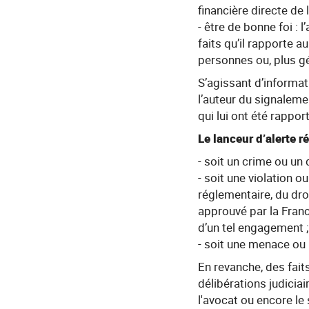
financière directe de l
- être de bonne foi :
faits qu’il rapporte a
personnes ou, plus gé
S’agissant d’informat
l’auteur du signaleme
qui lui ont été rappor
Le lanceur d’alerte r
- soit un crime ou un d
- soit une violation o
réglementaire, du dro
approuvé par la Franc
d’un tel engagement ;
- soit une menace ou u
En revanche, des fait
délibérations judiciai
l'avocat ou encore le