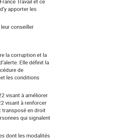
France Travail et ce
d’y apporter les
leur conseiller
e la corruption et la
lerte. Elle définit la
rocédure de
et les conditions
2 visant à améliorer
2 visant à renforcer
t transposé en droit
rsonnes qui signalent
tes dont les modalités