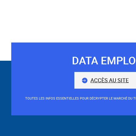
DATA EMPLO
Suivez-
nous
ACCÈS AU SITE
TOUTES LES INFOS ESSENTIELLES POUR DÉCRYPTER LE MARCHÉ DU TR