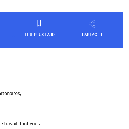
LIRE PLUS TARD
PARTAGER
rtenaires,
e travail dont vous