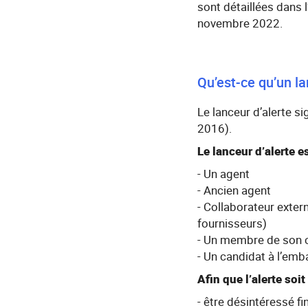
sont détaillées dans
novembre 2022.
Qu’est-ce qu’un la
Le lanceur d’alerte si
2016).
Le lanceur d’alerte 
- Un agent
- Ancien agent
- Collaborateur exter
fournisseurs)
- Un membre de son c
- Un candidat à l’em
Afin que l’alerte soi
- être désintéressé f