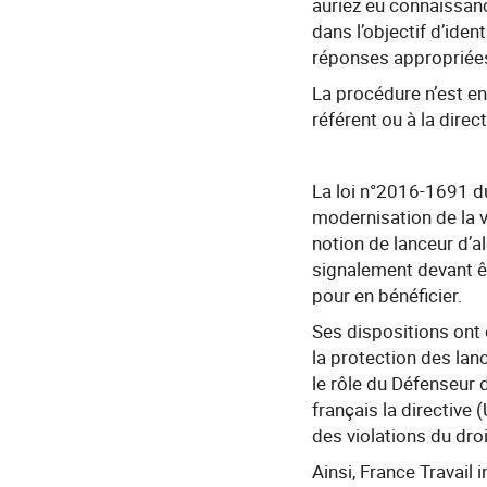
auriez eu connaissanc
dans l’objectif d’ide
réponses approprié
La procédure n’est en
référent ou à la direc
La loi n°2016-1691 du
modernisation de la vi
notion de lanceur d’al
signalement devant êt
pour en bénéficier.
Ses dispositions ont
la protection des lan
le rôle du Défenseur 
français la directiv
des violations du droi
Ainsi, France Travail