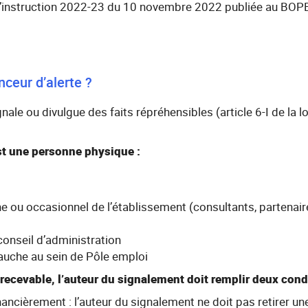
 l’instruction 2022-23 du 10 novembre 2022 publiée au BO
nceur d’alerte ?
gnale ou divulgue des faits répréhensibles (article 6-I de la 
est une personne physique :
ne ou occasionnel de l’établissement (consultants, partenair
onseil d’administration
bauche au sein de Pôle emploi
t recevable, l’auteur du signalement doit remplir deux cond
inancièrement : l’auteur du signalement ne doit pas retirer un