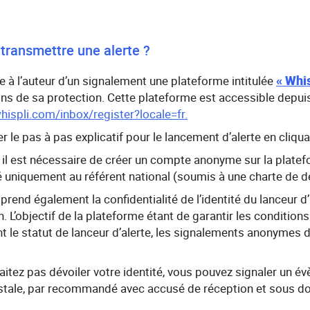
transmettre une alerte ?
« Whis
e à l’auteur d’un signalement une plateforme intitulée
ons de sa protection. Cette plateforme est accessible depuis l
hispli.com/inbox/register?locale=fr.
 le pas à pas explicatif pour le lancement d’alerte en cliqu
l, il est nécessaire de créer un compte anonyme sur la plat
té uniquement au référent national (soumis à une charte de d
end également la confidentialité de l’identité du lanceur d’a
n. L’objectif de la plateforme étant de garantir les conditions
t le statut de lanceur d’alerte, les signalements anonymes 
haitez pas dévoiler votre identité, vous pouvez signaler un 
tale, par recommandé avec accusé de réception et sous do