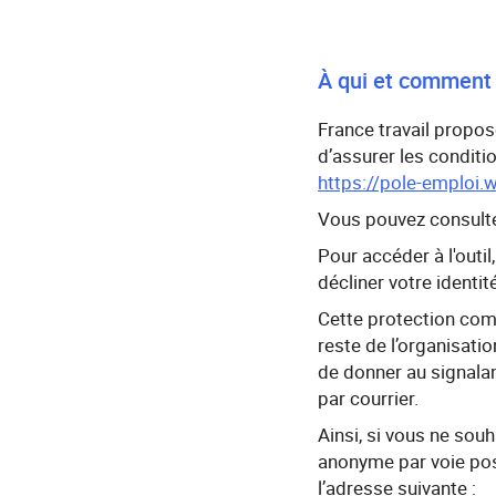
À qui et comment 
France travail propos
d’assurer les conditi
https://pole-emploi.w
Vous pouvez consulter
Pour accéder à l'outi
décliner votre identi
Cette protection compr
reste de l’organisatio
de donner au signalan
par courrier.
Ainsi, si vous ne sou
anonyme par voie pos
l’adresse suivante :