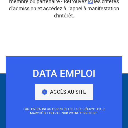
membre ou partenaire? Retrouvez
ici
les critères
d’admission et accédez à l’appel à manifestation
d’intérêt.
DATA EMPLOI
Suivez-
nous
ACCÈS AU SITE
TOUTES LES INFOS ESSENTIELLES POUR DÉCRYPTER LE
MARCHÉ DU TRAVAIL SUR VOTRE TERRITOIRE.