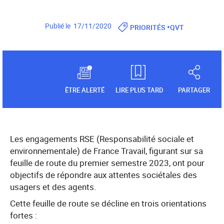
•
Publié le 17/11/2020
PRIORITÉS
QVT
ÊTRE ALERTÉ
LIRE PLUS TARD
PARTAGER
Les engagements RSE (Responsabilité sociale et
environnementale) de France Travail, figurant sur sa
feuille de route du premier semestre 2023, ont pour
objectifs de répondre aux attentes sociétales des
usagers et des agents.
Cette feuille de route se décline en trois orientations
fortes :