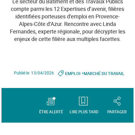
Le secteur du Bâtiment et des Travaux Publics
compte parmi les 12 Expertises d’avenir, filières
identifiées porteuses d’emploi en Provence-
Alpes-Côte d’Azur. Rencontre avec Linda
Fernandes, experte régionale, pour décrypter les
enjeux de cette filière aux multiples facettes.
•
Publié le 13/04/2026
EMPLOI
MARCHÉ DU TRAVAIL
ÊTRE ALERTÉ
LIRE PLUS TARD
PARTAGER