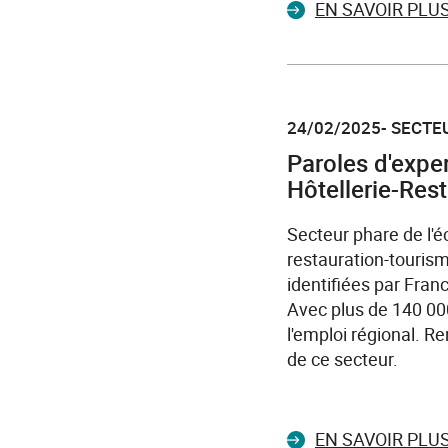
EN SAVOIR PLU
24/02/2025- SECTEU
Paroles d'exper
Hôtellerie-Rest
Secteur phare de l'éc
restauration-tourism
identifiées par Fran
Avec plus de 140 000
l'emploi régional. R
de ce secteur.
EN SAVOIR PLU