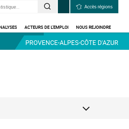
Accès régions
RECHERCHER
UNE
ANALYSES
ACTEURS DE L’EMPLOI
NOUS REJOINDRE
INFORMATION,
PROVENCE-ALPES-CÔTE D'AZUR
UNE
STATISTIQUE