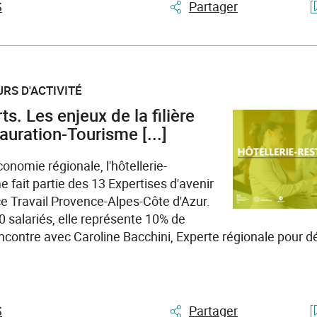
S
Partager
RS D'ACTIVITÉ
ts. Les enjeux de la filière
auration-Tourisme [...]
onomie régionale, l'hôtellerie-
e fait partie des 13 Expertises d'avenir
ce Travail Provence-Alpes-Côte d'Azur.
 salariés, elle représente 10% de
encontre avec Caroline Bacchini, Experte régionale pour d
S
Partager