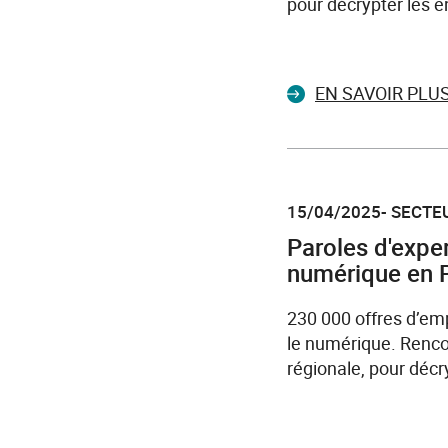
pour décrypter les en
EN SAVOIR PLU
15/04/2025- SECTEU
Paroles d'exper
numérique en P
230 000 offres d’emp
le numérique. Renco
régionale, pour décry