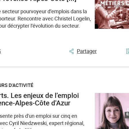
secteur pourvoyeur d’emplois dans la
 porteur. Rencontre avec Christel Logelin,
our décrypter l’évolution du secteur.
S
Partager
RS D'ACTIVITÉ
ts. Les enjeux de l’emploi
ence-Alpes-Côte d'Azur
ésente près d'un emploi sur cinq en
ec Cyril Niedzweski, expert régional,