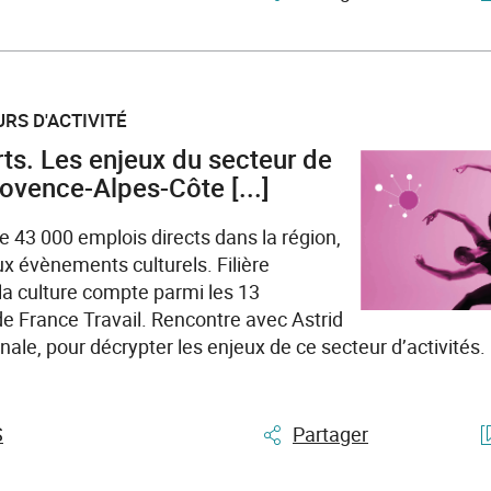
RS D'ACTIVITÉ
rts. Les enjeux du secteur de
rovence-Alpes-Côte [...]
e 43 000 emplois directs dans la région,
 évènements culturels. Filière
la culture compte parmi les 13
de France Travail. Rencontre avec Astrid
nale, pour décrypter les enjeux de ce secteur d’activités.
S
Partager