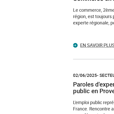
Le commerce, 2ème 
région, est toujours
experte régionale, p
EN SAVOIR PLU
02/06/2025- SECTEU
Paroles d'exper
public en Prov
L'emploi public repr
France. Rencontre av