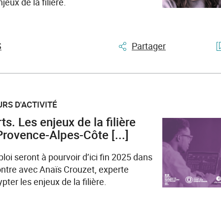
jeux de la filière.
S
Partager
RS D'ACTIVITÉ
ts. Les enjeux de la filière
rovence-Alpes-Côte [...]
loi seront à pourvoir d’ici fin 2025 dans
ntre avec Anaïs Crouzet, experte
pter les enjeux de la filière.