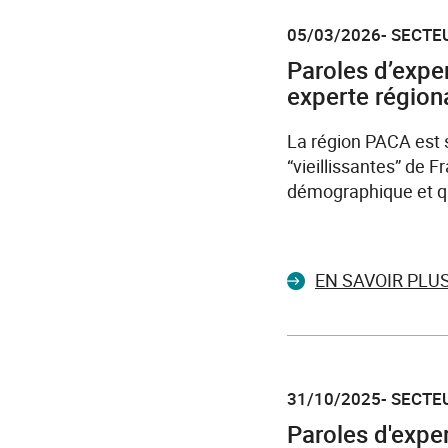
05/03/2026- SECTEU
Paroles d’expe
experte régiona
La région PACA est 
“vieillissantes” de F
démographique et que
EN SAVOIR PLU
31/10/2025- SECTEU
Paroles d'exper