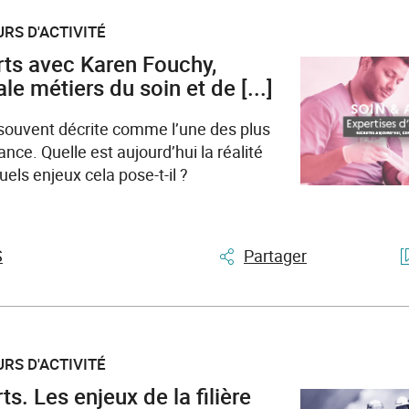
RS D'ACTIVITÉ
rts avec Karen Fouchy,
le métiers du soin et de [...]
souvent décrite comme l’une des plus
rance. Quelle est aujourd’hui la réalité
ls enjeux cela pose-t-il ?
S
Partager
RS D'ACTIVITÉ
ts. Les enjeux de la filière