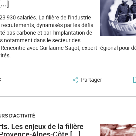
...]
3 930 salariés. La filière de l’industrie
 recrutements, dynamisés par les défis
é bas carbone et par l'implantation de
es notamment dans le secteur des
 Rencontre avec Guillaume Sagot, expert régional pour dé
ités.
S
Partager
RS D'ACTIVITÉ
ts. Les enjeux de la filière
rovence-Alpes-Côte [...]