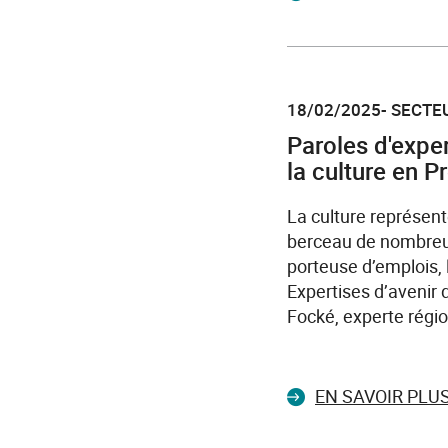
18/02/2025- SECTEU
Paroles d'expe
la culture en P
La culture représent
berceau de nombreux
porteuse d’emplois, 
Expertises d’avenir 
Focké, experte régio
EN SAVOIR PLU