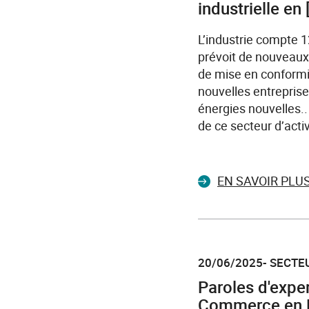
industrielle en [
L’industrie compte 12
prévoit de nouveaux
de mise en conformit
nouvelles entrepris
énergies nouvelles..
de ce secteur d’activ
EN SAVOIR PLU
20/06/2025- SECTEU
Paroles d'exper
Commerce en P