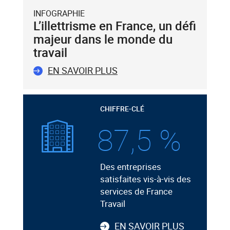
INFOGRAPHIE
L’illettrisme en France, un défi
majeur dans le monde du
travail
EN SAVOIR PLUS
CHIFFRE-CLÉ
87,5 %
Des entreprises
satisfaites vis-à-vis des
services de France
Travail
EN SAVOIR PLUS