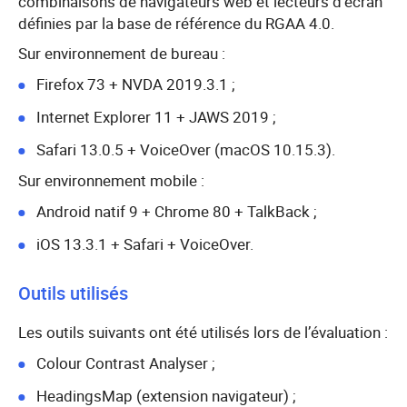
combinaisons de navigateurs web et lecteurs d’écran
définies par la base de référence du RGAA 4.0.
Sur environnement de bureau :
Firefox 73 + NVDA 2019.3.1 ;
Internet Explorer 11 + JAWS 2019 ;
Safari 13.0.5 + VoiceOver (macOS 10.15.3).
Sur environnement mobile :
Android natif 9 + Chrome 80 + TalkBack ;
iOS 13.3.1 + Safari + VoiceOver.
Outils utilisés
Les outils suivants ont été utilisés lors de l’évaluation :
Colour Contrast Analyser ;
HeadingsMap (extension navigateur) ;