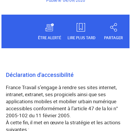
Publié le 04/09/2020
ÊTRE ALERTÉ
LIRE PLUS TARD
PARTAGER
Déclaration d'accessibilité
France Travail s’engage à rendre ses sites internet,
intranet, extranet, ses progiciels ainsi que ses
applications mobiles et mobilier urbain numérique
accessibles conformément à l’article 47 de la loi n°
2005-102 du 11 février 2005.
À cette fin, il met en œuvre la stratégie et les actions
suivantes :