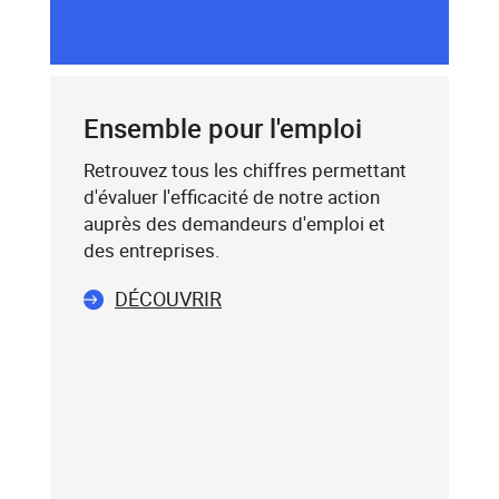
dessous,
SAISIE
saisissez
DU
un
CODE
mot-
POSTAL
clé
Ensemble pour l'emploi
(exemple
:
Retrouvez tous les chiffres permettant
75019),
d'évaluer l'efficacité de notre action
sélectionnez-
auprès des demandeurs d'emploi et
le
des entreprises.
dans
DÉCOUVRIR
la
liste
affichée
(avec
les
touches
flèche
haut