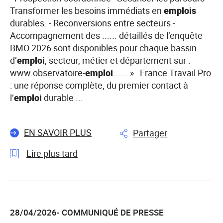
Transformer les besoins immédiats en
emplois
durables. - Reconversions entre secteurs -
Accompagnement des ...... détaillés de l’enquête
BMO 2026 sont disponibles pour chaque bassin
d’
emploi
, secteur, métier et département sur :
www.observatoire-
emploi
...... » France Travail Pro
: une réponse complète, du premier contact à
l’
emploi
durable ...
EN SAVOIR PLUS
Partager
Lire plus tard
l'article
Enquête
«
28/04/2026- COMMUNIQUÉ DE PRESSE
Besoins