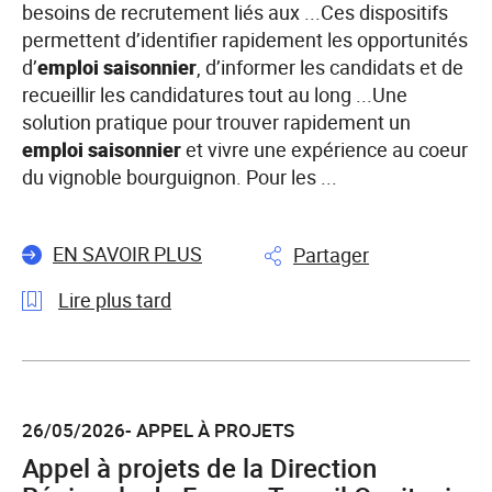
besoins de recrutement liés aux ...Ces dispositifs
permettent d’identifier rapidement les opportunités
d’
emploi
saisonnier
, d’informer les candidats et de
recueillir les candidatures tout au long ...Une
solution pratique pour trouver rapidement un
emploi
saisonnier
et vivre une expérience au coeur
du vignoble bourguignon. Pour les ...
EN SAVOIR PLUS
Partager
Lire plus tard
l'article
Les
vendanges
26/05/2026- APPEL À PROJETS
2026
Appel à projets de la Direction
débuteront
entre