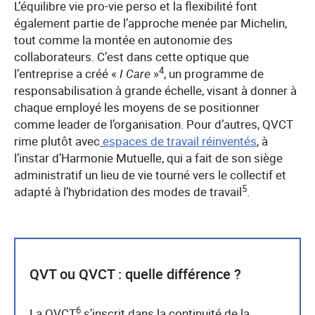
L’équilibre vie pro-vie perso et la flexibilité font
également partie de l’approche menée par Michelin,
tout comme la montée en autonomie des
collaborateurs. C’est dans cette optique que
4
l’entreprise a créé «
I Care
»
, un programme de
responsabilisation à grande échelle, visant à donner à
chaque employé les moyens de se positionner
comme leader de l’organisation. Pour d’autres, QVCT
rime plutôt avec
espaces de travail réinventés
, à
l’instar d’Harmonie Mutuelle, qui a fait de son siège
administratif un lieu de vie tourné vers le collectif et
5
adapté à l’hybridation des modes de travail
.
QVT ou QVCT : quelle différence ?
6
La QVCT
s’inscrit dans la continuité de la