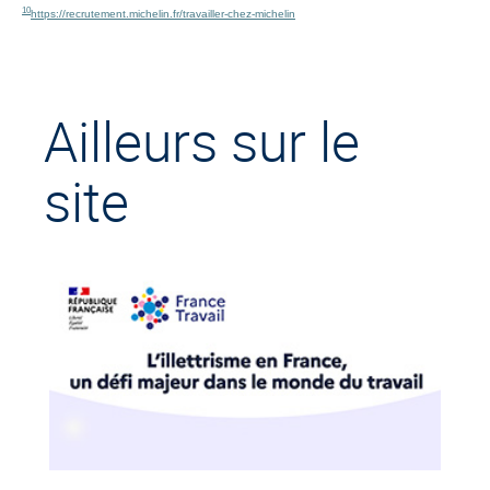
10
https://recrutement.michelin.fr/travailler-chez-michelin
Ailleurs sur le
site