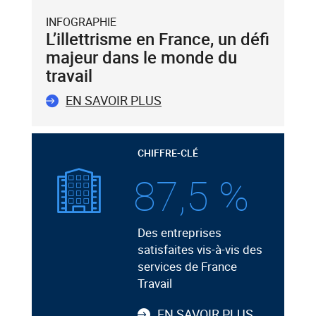
INFOGRAPHIE
L’illettrisme en France, un défi
majeur dans le monde du
travail
EN SAVOIR PLUS
CHIFFRE-CLÉ
87,5 %
Des entreprises
satisfaites vis-à-vis des
services de France
Travail
EN SAVOIR PLUS