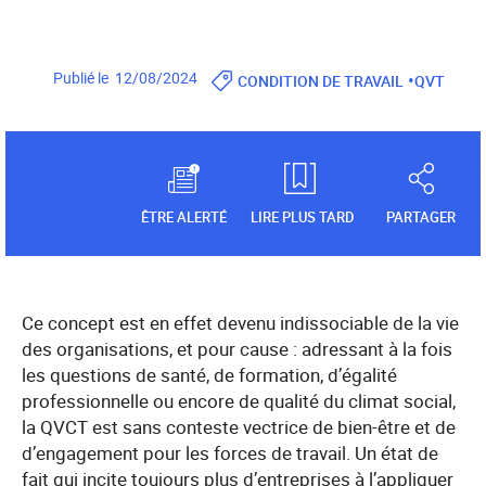
•
Publié le 12/08/2024
CONDITION DE TRAVAIL
QVT
ÊTRE ALERTÉ
LIRE PLUS TARD
PARTAGER
Ce concept est en effet devenu indissociable de la vie
des organisations, et pour cause : adressant à la fois
les questions de santé, de formation, d’égalité
professionnelle ou encore de qualité du climat social,
la QVCT est sans conteste vectrice de bien-être et de
d’engagement pour les forces de travail. Un état de
fait qui incite toujours plus d’entreprises à l’appliquer