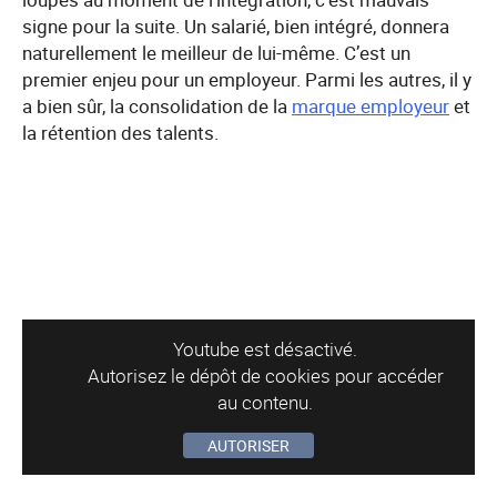
signe pour la suite. Un salarié, bien intégré, donnera
naturellement le meilleur de lui-même. C’est un
premier enjeu pour un employeur. Parmi les autres, il y
a bien sûr, la consolidation de la
marque employeur
et
la rétention des talents.
Youtube est désactivé.
Autorisez le dépôt de cookies pour accéder
au contenu.
AUTORISER