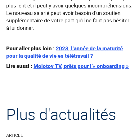
plus lent et il peut y avoir quelques incompréhensions.
Le nouveau salarié peut avoir besoin d’un soutien
supplémentaire de votre part qu’il ne faut pas hésiter
à lui donner.
Pour aller plus loin :
2023, l’année de la maturité
pour la qualité de vie en télétravail ?
Lire aussi :
Molotov TV, prêts pour l’« onboarding »
Plus d'actualités
ARTICLE