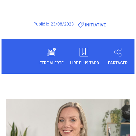
Publié le 23/08/2023
INITIATIVE
ÊTRE ALERTÉ
LIRE PLUS TARD
PARTAGER