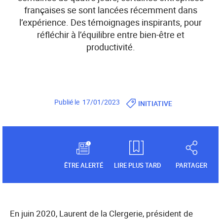
françaises se sont lancées récemment dans
l’expérience. Des témoignages inspirants, pour
réfléchir à l’équilibre entre bien-être et
productivité.
Publié le 17/01/2023
INITIATIVE
ÊTRE ALERTÉ
LIRE PLUS TARD
PARTAGER
En juin 2020, Laurent de la Clergerie, président de