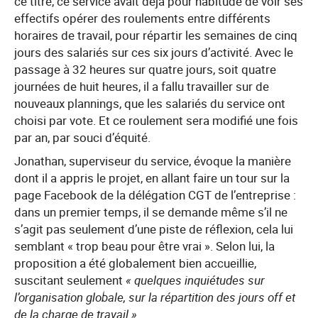
ce titre, ce service avait déjà pour habitude de voir ses
effectifs opérer des roulements entre différents
horaires de travail, pour répartir les semaines de cinq
jours des salariés sur ces six jours d’activité. Avec le
passage à 32 heures sur quatre jours, soit quatre
journées de huit heures, il a fallu travailler sur de
nouveaux plannings, que les salariés du service ont
choisi par vote. Et ce roulement sera modifié une fois
par an, par souci d’équité.
Jonathan, superviseur du service, évoque la manière
dont il a appris le projet, en allant faire un tour sur la
page Facebook de la délégation CGT de l’entreprise :
dans un premier temps, il se demande même s’il ne
s’agit pas seulement d’une piste de réflexion, cela lui
semblant « trop beau pour être vrai ». Selon lui, la
proposition a été globalement bien accueillie,
suscitant seulement
« quelques inquiétudes sur
l’organisation globale, sur la répartition des jours off et
de la charge de travail ».