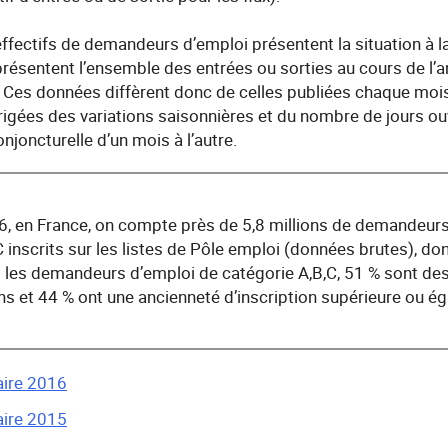
ffectifs de demandeurs d’emploi présentent la situation à l
présentent l’ensemble des entrées ou sorties au cours de l’
 Ces données diffèrent donc de celles publiées chaque mois
rrigées des variations saisonnières et du nombre de jours ou
njoncturelle d’un mois à l’autre.
, en France, on compte près de 5,8 millions de demandeurs
 inscrits sur les listes de Pôle emploi (données brutes), don
i les demandeurs d’emploi de catégorie A,B,C, 51 % sont d
s et 44 % ont une ancienneté d’inscription supérieure ou ég
aire 2016
aire 2015