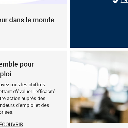
jeur dans le monde
emble pour
ploi
uvez tous les chiffres
tant d'évaluer l'efficacité
tre action auprès des
deurs d'emploi et des
prises.
ÉCOUVRIR