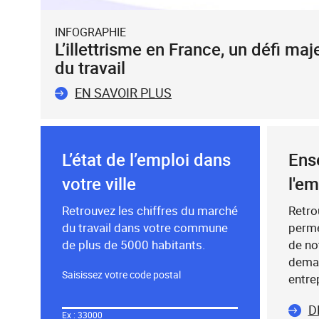
INFOGRAPHIE
L’illettrisme en France, un défi ma
du travail
EN SAVOIR PLUS
L’état de l’emploi dans
Ens
votre ville
l'em
Retrouvez les chiffres du marché
Retro
du travail dans votre commune
permet
de plus de 5000 habitants.
de no
deman
Saisissez votre code postal
entre
Dans
le
D
Ex : 33000