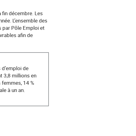
a fin décembre. Les
année. L’ensemble des
 par Pôle Emploi et
vrables afin de
 d’emploi de
t 3,8 millions en
es femmes, 14 %
ale à un an.