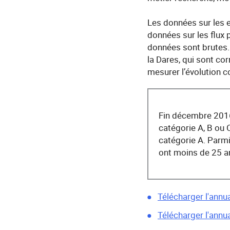
Les données sur les e
données sur les flux 
données sont brutes.
la Dares, qui sont co
mesurer l’évolution co
Fin décembre 2016
catégorie A, B ou C
catégorie A. Parm
ont moins de 25 an
Télécharger l'annu
Télécharger l'annu