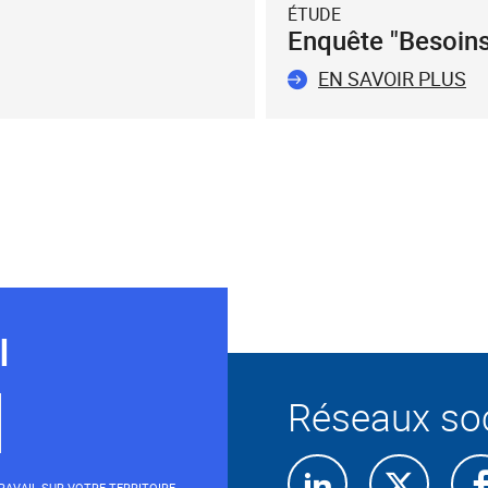
ÉTUDE
Enquête "Besoin
EN SAVOIR PLUS
I
Réseaux so
Retrouvez-
Retro
AVAIL SUR VOTRE TERRITOIRE.