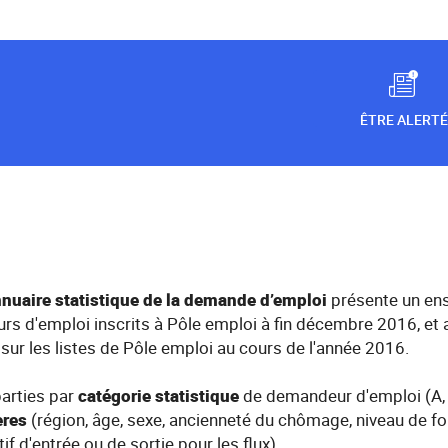
ÊTRE ALERTÉ
annuaire statistique de la demande d’emploi
présente un en
rs d'emploi inscrits à Pôle emploi à fin décembre 2016, et a
 sur les listes de Pôle emploi au cours de l'année 2016.
arties par
catégorie statistique
de demandeur d'emploi (A, B
ères
(région, âge, sexe, ancienneté du chômage, niveau de for
f d'entrée ou de sortie pour les flux).