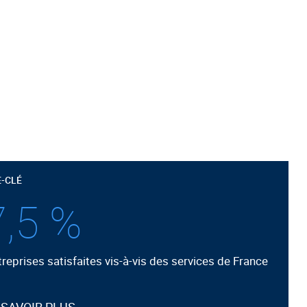
E-CLÉ
,5 %
reprises satisfaites vis-à-vis des services de France
 SAVOIR PLUS