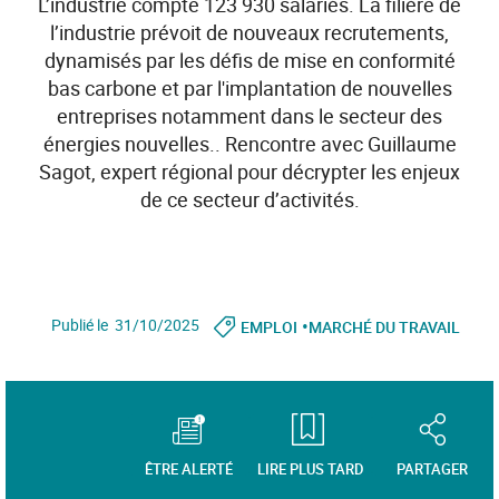
L’industrie compte 123 930 salariés. La filière de
l’industrie prévoit de nouveaux recrutements,
dynamisés par les défis de mise en conformité
bas carbone et par l'implantation de nouvelles
entreprises notamment dans le secteur des
énergies nouvelles.. Rencontre avec Guillaume
Sagot, expert régional pour décrypter les enjeux
de ce secteur d’activités.
•
Publié le 31/10/2025
EMPLOI
MARCHÉ DU TRAVAIL
ÊTRE ALERTÉ
LIRE PLUS TARD
PARTAGER