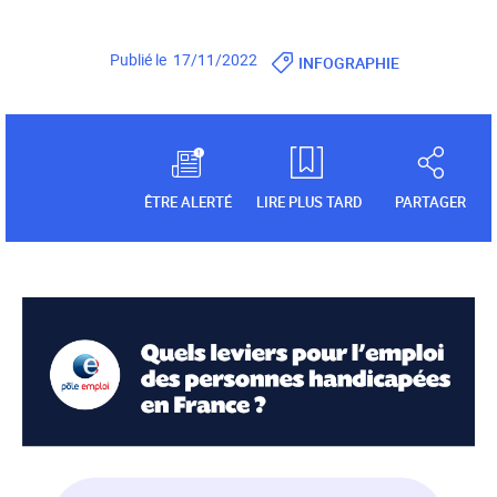
Publié le 17/11/2022
INFOGRAPHIE
ÊTRE ALERTÉ
LIRE PLUS TARD
PARTAGER