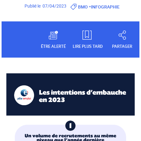
•
Publié le 07/04/2023
BMO
INFOGRAPHIE
ÊTRE ALERTÉ
LIRE PLUS TARD
PARTAGER