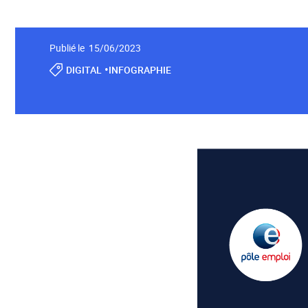
Publié le 15/06/2023
•
DIGITAL
INFOGRAPHIE