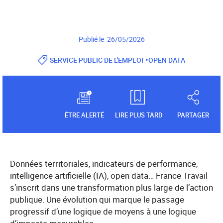
Publié le 26/05/2026
•
SERVICE PUBLIC DE L'EMPLOI
OPEN DATA
ÊTRE ALERTÉ
LIRE PLUS TARD
PARTAGER
Données territoriales, indicateurs de performance,
intelligence artificielle (IA), open data… France Travail
s’inscrit dans une transformation plus large de l’action
publique. Une évolution qui marque le passage
progressif d’une logique de moyens à une logique