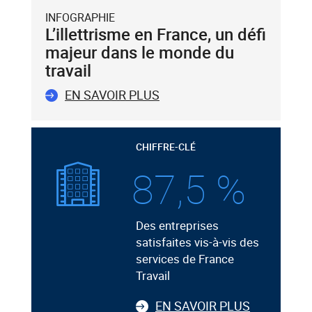
INFOGRAPHIE
L’illettrisme en France, un défi
majeur dans le monde du
travail
EN SAVOIR PLUS
CHIFFRE-CLÉ
87,5 %
Des entreprises
satisfaites vis-à-vis des
services de France
Travail
EN SAVOIR PLUS