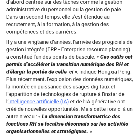
d’abord centrée sur des tâches comme la gestion
administrative du personnel ou la gestion de paie.
Dans un second temps, elle s’est étendue au
recrutement, à la formation, à la gestion des
compétences et des carrières.
Il y a une vingtaine d’années, l’arrivée des progiciels de
gestion intégrée (ERP - Enterprise resource planning)
a constitué l’un des points de bascule. «
Ces outils ont
permis d’accélérer la transition numérique des RH et
d’élargir la portée de celle-ci
», indique Hongxia Peng.
Plus récemment, l’explosion des données numériques,
la montée en puissance des usages digitaux et
l’apparition de technologies de rupture à l’instar de
l’
intelligence artificielle (IA)
et de l’IA générative ont
créé de nouvelles opportunités. Mais cette fois-ci à un
autre niveau : «
La dimension transformatrice des
fonctions RH se focalise désormais sur les activités
organisationnelles et stratégiques.
»