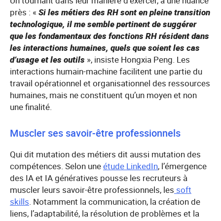
Un tournant dans leur manière d’exercer, à une nuance
près : «
Si les métiers des RH sont en pleine transition
technologique, il me semble pertinent de suggérer
que les fondamentaux des fonctions RH résident dans
les interactions humaines, quels que soient les cas
d’usage et les outils
», insiste Hongxia Peng. Les
interactions humain-machine facilitent une partie du
travail opérationnel et organisationnel des ressources
humaines, mais ne constituent qu’un moyen et non
une finalité.
Muscler ses savoir-être professionnels
Qui dit mutation des métiers dit aussi mutation des
compétences. Selon une
étude LinkedIn
, l’émergence
des IA et IA génératives pousse les recruteurs à
muscler leurs savoir-être professionnels, les
soft
skills
. Notamment la communication, la création de
liens, l’adaptabilité, la résolution de problèmes et la