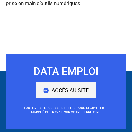
prise en main d’outils numériques.
DATA EMPLOI
Suivez-
nous
ACCÈS AU SITE
TOUTES LES INFOS ESSENTIELLES POUR DÉCRYPTER LE
MARCHÉ DU TRAVAIL SUR VOTRE TERRITOIRE.