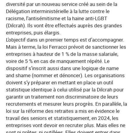
diversité par un nouveau service créé au sein de la
Délégation interministérielle à la lutte contre le
racisme, l’antisémitisme et la haine anti-LGBT
(Dilcrah). Ils vont être effectués auprès des grandes
entreprises, puis élargis.
L’objectif dans un premier temps est d’accompagner.
Mais à terme, la loi Ferracci prévoit de sanctionner les
entreprises à hauteur de 1 % de la masse salariale,
voire de 5 % en cas de manquement répété. Le
dispositif s’inscrit aussi dans une logique de name
and shame (nommer et dénoncer). Les organisations
doivent s’y préparer en mettant en place un outil
statistique identique à celui utilisé par la Dilcrah pour
garantir un traitement non discriminatoire de leurs
recrutements et mesurer leurs progrès. En parallèle, la
loi sur la réforme des retraites a mis en évidence le
travail des seniors et statistiquement, en 2024, les
entreprises vont devoir en recruter plus. Mais elles ne
sont ni prêtes, ni outillées. Elles doivent entrer dans