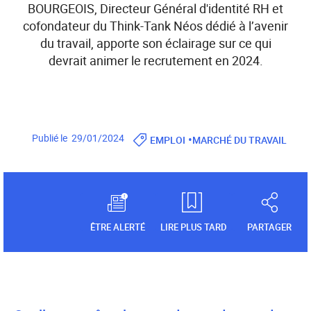
BOURGEOIS, Directeur Général d'identité RH et
cofondateur du Think-Tank Néos dédié à l’avenir
du travail, apporte son éclairage sur ce qui
devrait animer le recrutement en 2024.
•
Publié le 29/01/2024
EMPLOI
MARCHÉ DU TRAVAIL
ÊTRE ALERTÉ
LIRE PLUS TARD
PARTAGER