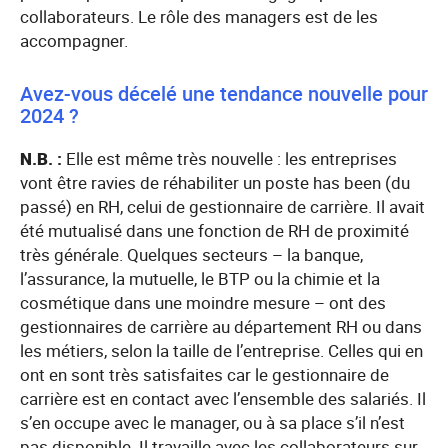
collaborateurs. Le rôle des managers est de les
accompagner.
Avez-vous décelé une tendance nouvelle pour
2024 ?
N.B. :
Elle est même très nouvelle : les entreprises
vont être ravies de réhabiliter un poste has been (du
passé) en RH, celui de gestionnaire de carrière. Il avait
été mutualisé dans une fonction de RH de proximité
très générale. Quelques secteurs – la banque,
l’assurance, la mutuelle, le BTP ou la chimie et la
cosmétique dans une moindre mesure – ont des
gestionnaires de carrière au département RH ou dans
les métiers, selon la taille de l’entreprise. Celles qui en
ont en sont très satisfaites car le gestionnaire de
carrière est en contact avec l’ensemble des salariés. Il
s’en occupe avec le manager, ou à sa place s’il n’est
pas disponible. Il travaille avec les collaborateurs sur