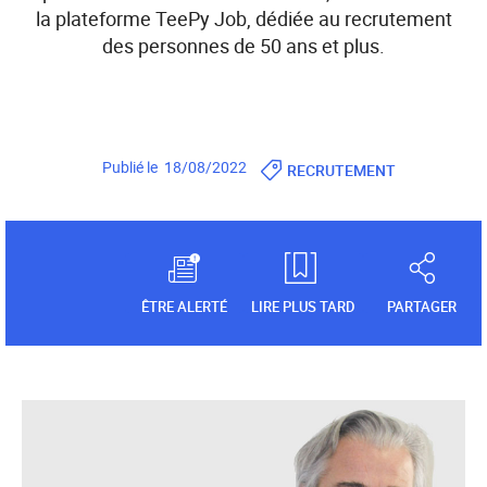
la plateforme TeePy Job, dédiée au recrutement
des personnes de 50 ans et plus.
Publié le 18/08/2022
RECRUTEMENT
ÊTRE ALERTÉ
LIRE PLUS TARD
PARTAGER