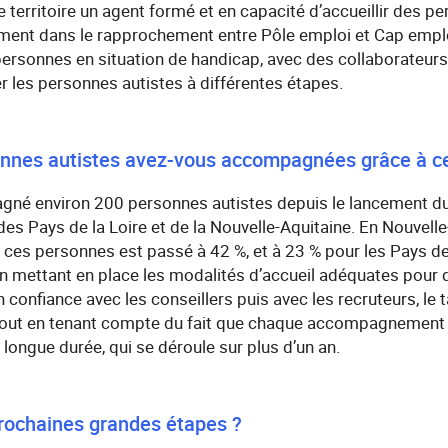
 territoire un agent formé et en capacité d’accueillir des pe
ement dans le rapprochement entre Pôle emploi et Cap emploi
personnes en situation de handicap, avec des collaborateur
 les personnes autistes à différentes étapes.
nes autistes avez-vous accompagnées grâce à ce 
é environ 200 personnes autistes depuis le lancement du d
des Pays de la Loire et de la Nouvelle-Aquitaine. En Nouvelle-
r ces personnes est passé à 42 %, et à 23 % pour les Pays de 
n mettant en place les modalités d’accueil adéquates pour 
 confiance avec les conseillers puis avec les recruteurs, le 
rtout en tenant compte du fait que chaque accompagnement 
ngue durée, qui se déroule sur plus d’un an.
prochaines grandes étapes ?