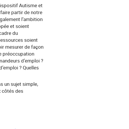
ispositif Autisme et
aire partir de notre
également l’ambition
ppée et soient
 cadre du
 ressources soient
oir mesurer de façon
ne préoccupation
emandeurs d’emploi ?
d’emploi ? Quelles
s un sujet simple,
x côtés des