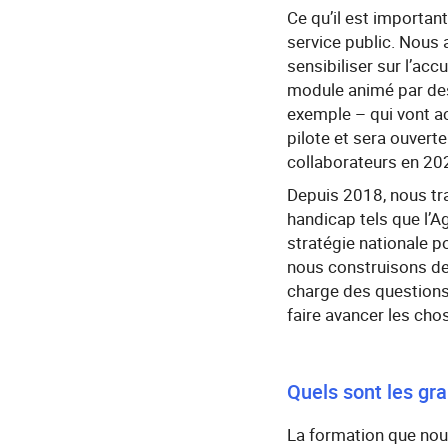
Ce qu’il est importan
service public. Nous 
sensibiliser sur l’ac
module animé par des
exemple – qui vont a
pilote et sera ouvert
collaborateurs en 20
Depuis 2018, nous tr
handicap tels que l’A
stratégie nationale p
nous construisons des
charge des questions
faire avancer les cho
Quels sont les gr
La formation que nous