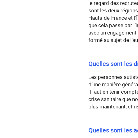
le regard des recrute
sont les deux régions
Hauts-de-France et l’
que cela passe par l’i
avec un engagement fo
formé au sujet de l’a
Quelles sont les d
Les personnes autiste
d’une manière général
il faut en tenir compt
crise sanitaire que n
plus maintenant, et r
Quelles sont les a