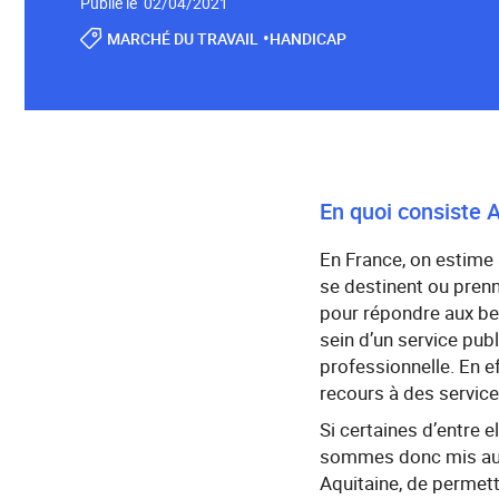
Publié le 02/04/2021
•
MARCHÉ DU TRAVAIL
HANDICAP
En quoi consiste A
En France, on estime 
se destinent ou prenn
pour répondre aux be
sein d’un service pu
professionnelle. En e
recours à des servic
Si certaines d’entre e
sommes donc mis au dé
Aquitaine, de permett