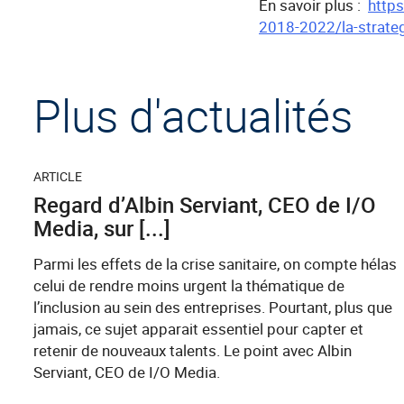
En savoir plus :
https
2018-2022/la-strateg
Plus d'actualités
ARTICLE
Regard d’Albin Serviant, CEO de I/O
Media, sur [...]
Parmi les effets de la crise sanitaire, on compte hélas
celui de rendre moins urgent la thématique de
l’inclusion au sein des entreprises. Pourtant, plus que
jamais, ce sujet apparait essentiel pour capter et
retenir de nouveaux talents. Le point avec Albin
Serviant, CEO de I/O Media.