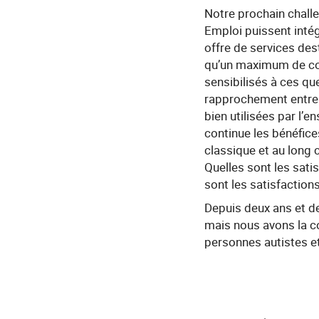
Notre prochain challe
Emploi puissent intég
offre de services de
qu’un maximum de con
sensibilisés à ces qu
rapprochement entre P
bien utilisées par l
continue les bénéfice
classique et au long 
Quelles sont les sat
sont les satisfaction
Depuis deux ans et de
mais nous avons la co
personnes autistes e