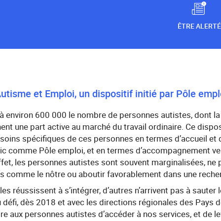
ÊTRE ALERTÉ
utisme et Emploi, un dispositif initié par Pôle emp
à environ 600 000 le nombre de personnes autistes, dont la 
ent une part active au marché du travail ordinaire. Ce dispos
soins spécifiques de ces personnes en termes d’accueil et 
blic comme Pôle emploi, et en termes d’accompagnement vers
ffet, les personnes autistes sont souvent marginalisées, ne 
es comme le nôtre ou aboutir favorablement dans une reche
lles réussissent à s’intégrer, d’autres n’arrivent pas à sauter
fi, dès 2018 et avec les directions régionales des Pays de
re aux personnes autistes d’accéder à nos services, et de lev