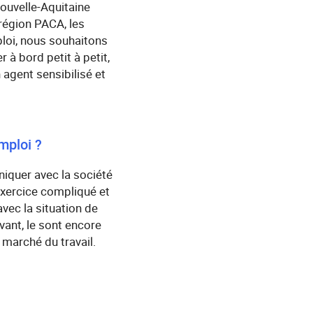
Nouvelle-Aquitaine
 région PACA, les
ploi, nous souhaitons
 à bord petit à petit,
 agent sensibilisé et
mploi ?
niquer avec la société
exercice compliqué et
avec la situation de
vant, le sont encore
 marché du travail.