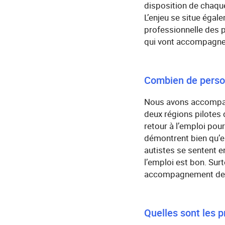
disposition de chaque
L’enjeu se situe égal
professionnelle des 
qui vont accompagner
Combien de person
Nous avons accompagn
deux régions pilotes 
retour à l’emploi pou
démontrent bien qu’e
autistes se sentent en
l’emploi est bon. Su
accompagnement de lo
Quelles sont les 