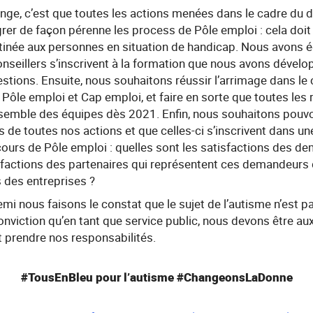
nge, c’est que toutes les actions menées dans le cadre du d
rer de façon pérenne les process de Pôle emploi : cela doit f
stinée aux personnes en situation de handicap. Nous avons 
seillers s’inscrivent à la formation que nous avons dévelo
estions. Ensuite, nous souhaitons réussir l’arrimage dans le
ôle emploi et Cap emploi, et faire en sorte que toutes les
’ensemble des équipes dès 2021. Enfin, nous souhaitons pouv
s de toutes nos actions et que celles-ci s’inscrivent dans u
cours de Pôle emploi : quelles sont les satisfactions des d
isfactions des partenaires qui représentent ces demandeurs 
s des entreprises ?
mi nous faisons le constat que le sujet de l’autisme n’est pa
nviction qu’en tant que service public, nous devons être au
t prendre nos responsabilités.
#TousEnBleu pour l’autisme #ChangeonsLaDonne