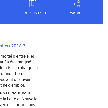
LIRE PLUS TARD
PARTAGER
loi en 2018 ?
moitié d’entre elles
itif a été imaginé
de prise en charge au
 l’insertion
peuvent pas avoir
rche d’emploi.
 le pas. Nous nous
 la Loire et Nouvelle
er les a priori dans