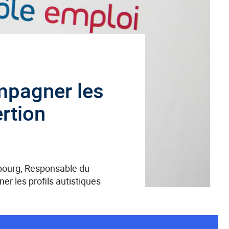
mpagner les
rtion
mbourg, Responsable du
r les profils autistiques