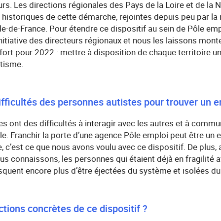
urs. Les directions régionales des Pays de la Loire et de la 
 historiques de cette démarche, rejointes depuis peu par la
Île-de-France. Pour étendre ce dispositif au sein de Pôle em
nitiative des directeurs régionaux et nous les laissons monter
rt pour 2022 : mettre à disposition de chaque territoire un
utisme.
ifficultés des personnes autistes pour trouver un e
s ont des difficultés à interagir avec les autres et à commu
e. Franchir la porte d’une agence Pôle emploi peut être un 
e, c’est ce que nous avons voulu avec ce dispositif. De plus, 
ous connaissons, les personnes qui étaient déjà en fragilité a
isquent encore plus d’être éjectées du système et isolées du
ctions concrètes de ce dispositif ?