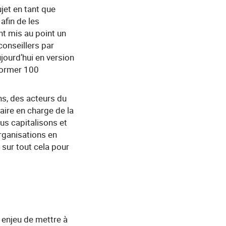
jet en tant que
afin de les
nt mis au point un
onseillers par
ourd’hui en version
 former 100
s, des acteurs du
aire en charge de la
us capitalisons et
rganisations en
sur tout cela pour
 enjeu de mettre à