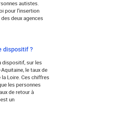
rsonnes autistes.
 pour l’insertion
s des deux agences
dispositif ?
ispositif, sur les
Aquitaine, le taux de
la Loire. Ces chiffres
que les personnes
taux de retour à
est un