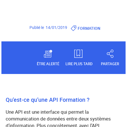
Publié le 14/01/2019
FORMATION
ÊTRE ALERTÉ
LIRE PLUS TARD
PARTAGER
Qu’est-ce qu’une API Formation ?
Une API est une interface qui permet la
communication de données entre deux systèmes
d’information. Plus concrètement, avec l’API