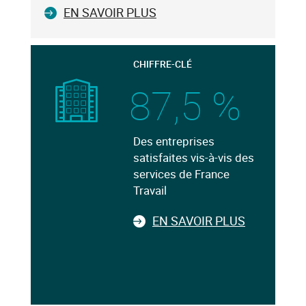
EN SAVOIR PLUS
CHIFFRE-CLÉ
87,5 %
Des entreprises
satisfaites vis-à-vis des
services de France
Travail
EN SAVOIR PLUS