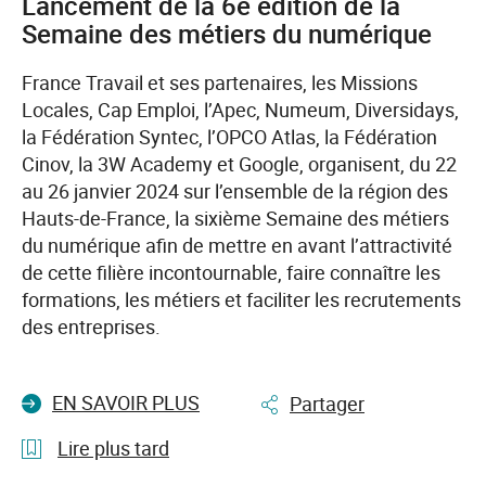
Lancement de la 6è édition de la
du
Semaine des métiers du numérique
tourisme
France Travail et ses partenaires, les Missions
Locales, Cap Emploi, l’Apec, Numeum, Diversidays,
la Fédération Syntec, l’OPCO Atlas, la Fédération
Cinov, la 3W Academy et Google, organisent, du 22
au 26 janvier 2024 sur l’ensemble de la région des
Hauts-de-France, la sixième Semaine des métiers
du numérique afin de mettre en avant l’attractivité
de cette filière incontournable, faire connaître les
formations, les métiers et faciliter les recrutements
des entreprises.
EN SAVOIR PLUS
Partager
Lire plus tard