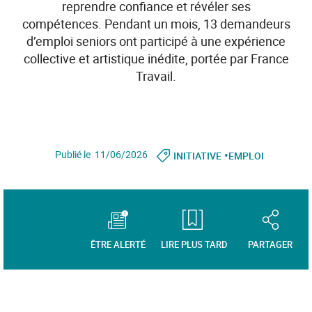
reprendre confiance et révéler ses
compétences. Pendant un mois, 13 demandeurs
d’emploi seniors ont participé à une expérience
collective et artistique inédite, portée par France
Travail.
•
Publié le 11/06/2026
INITIATIVE
EMPLOI
ÊTRE ALERTÉ
LIRE PLUS TARD
PARTAGER