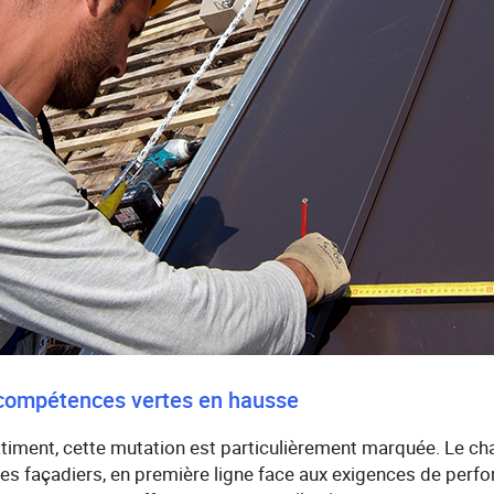
ompétences vertes en hausse
âtiment, cette mutation est particulièrement marquée. Le c
 les façadiers, en première ligne face aux exigences de per