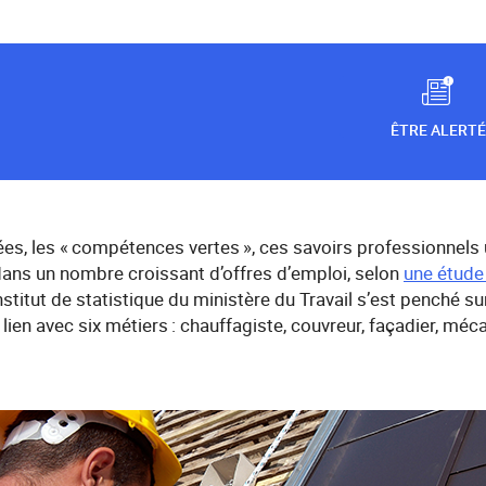
ÊTRE ALERTÉ
s, les « compétences vertes », ces savoirs professionnels ut
dans un nombre croissant d’offres d’emploi, selon
une étude
'institut de statistique du ministère du Travail s’est penché 
 lien avec six métiers : chauffagiste, couvreur, façadier, méc