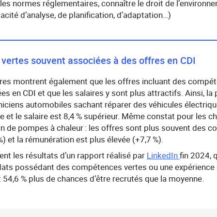
r les normes réglementaires, connaître le droit de l’environn
acité d’analyse, de planification, d’adaptation…)
ertes souvent associées à des offres en CDI
res montrent également que les offres incluant des compét
 en CDI et que les salaires y sont plus attractifs. Ainsi, la
iciens automobiles sachant réparer des véhicules électriqu
 et le salaire est 8,4 % supérieur. Même constat pour les c
tion de pompes à chaleur : les offres sont plus souvent des c
) et la rémunération est plus élevée (+7,7 %).
t les résultats d’un rapport réalisé par
LinkedIn
fin 2024, 
idats possédant des compétences vertes ou une expérience d
 54,6 % plus de chances d’être recrutés que la moyenne.