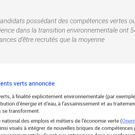
andidats possédant des compétences vertes o
ience dans la transition environnementale ont 5
ances d’être recrutés que la moyenne
lents verts annoncée
rts, à finalité explicitement environnementale (par exemple, 
ribution d’énergie et d’eau, à l’assainissement et au traiteme
s se transforment.
e national des emplois et métiers de l’économie verte (
Onem
ainsi voués à intégrer de nouvelles briques de compétences