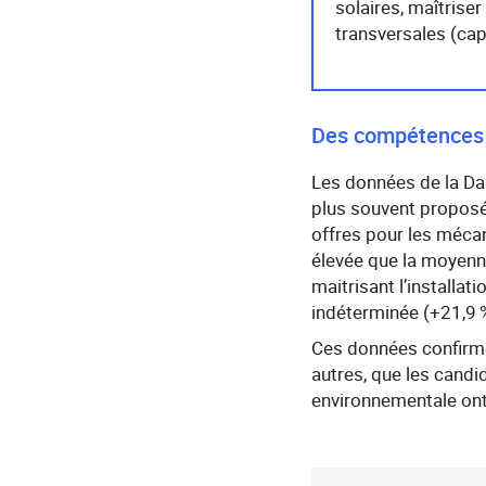
solaires, maîtrise
transversales (cap
Des compétences v
Les données de la Da
plus souvent proposées
offres pour les mécan
élevée que la moyenne
maitrisant l’installa
indéterminée (+21,9 %
Ces données confirmen
autres, que les cand
environnementale ont