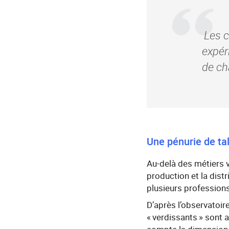
Les c
expér
de ch
Une pénurie de ta
Au-delà des métiers ve
production et la dist
plusieurs profession
D’après l’observatoir
« verdissants » sont 