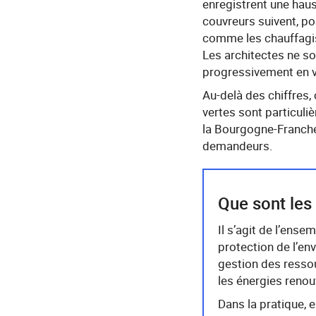
enregistrent une hau
couvreurs suivent, po
comme les chauffagist
Les architectes ne so
progressivement en v
Au-delà des chiffres,
vertes sont particuli
la Bourgogne-Franche-
demandeurs.
Que sont les
Il s’agit de l’ense
protection de l’en
gestion des ressou
les énergies reno
Dans la pratique, e