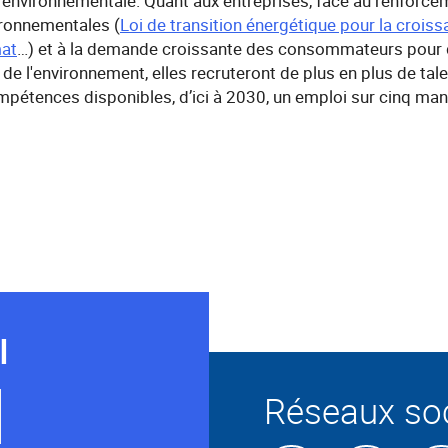
environnementale. Quant aux entreprises, face au renforce
ronnementales (
Loi de transition énergétique pour la croiss
mat
…) et à la demande croissante des consommateurs pour 
de l'environnement, elles recruteront de plus en plus de tale
ompétences disponibles, d’ici à 2030, un emploi sur cinq ma
I
Réseaux so