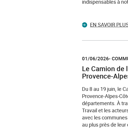
indispensables à not
EN SAVOIR PLU
01/06/2026- COMM
Le Camion de l
Provence-Alpe
Du 8 au 19 juin, le C
Provence-Alpes-Côte
départements. À trav
Travail et les acteu
avec les communes d’
au plus près de leur 