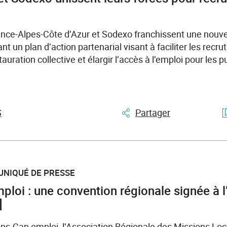
ence-Alpes-Côte d’Azur et Sodexo franchissent une nouve
nt un plan d’action partenarial visant à faciliter les rec
tauration collective et élargir l’accès à l’emploi pour les p
S
Partager
UNIQUÉ DE PRESSE
ploi : une convention régionale signée à 
]
ops-Cap emploi, l’Association Régionale des Missions Lo