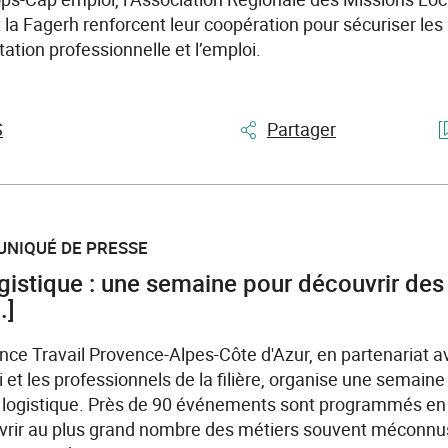
 la Fagerh renforcent leur coopération pour sécuriser les
tation professionnelle et l’emploi.
S
Partager
UNIQUÉ DE PRESSE
ogistique : une semaine pour découvrir des
.]
ance Travail Provence-Alpes-Côte d'Azur, en partenariat a
 et les professionnels de la filière, organise une semain
la logistique. Près de 90 événements sont programmés en
couvrir au plus grand nombre des métiers souvent méconn