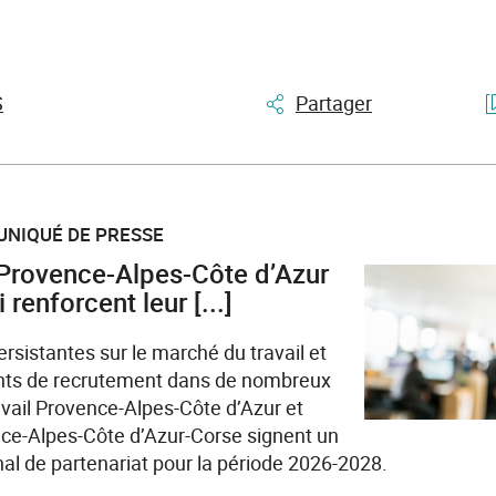
S
Partager
UNIQUÉ DE PRESSE
 Provence-Alpes-Côte d’Azur
renforcent leur [...]
rsistantes sur le marché du travail et
ants de recrutement dans de nombreux
avail Provence-Alpes-Côte d’Azur et
ce-Alpes-Côte d’Azur-Corse signent un
al de partenariat pour la période 2026-2028.