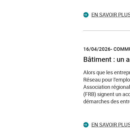
EN SAVOIR PLU
16/04/2026- COMM
Bâtiment : un a
Alors que les entrepr
Réseau pour l’emplo
Association régiona
(FRB) signent un acco
démarches des entre
EN SAVOIR PLU