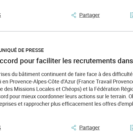
S
Partager
UNIQUÉ DE PRESSE
ccord pour faciliter les recrutements dans
ises du bâtiment continuent de faire face à des difficultés
i en Provence-Alpes-Côte d’Azur (France Travail Provenc
le des Missions Locales et Chéops) et la Fédération Rég
rd pour mieux coordonner leurs actions sur le terrain. Obje
prises et rapprocher plus efficacement les offres d’empl
S
Partager