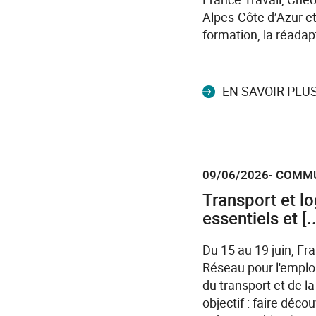
Alpes-Côte d’Azur et
formation, la réadap
EN SAVOIR PLU
09/06/2026- COMM
Transport et l
essentiels et [..
Du 15 au 19 juin, Fr
Réseau pour l'emploi
du transport et de 
objectif : faire dé