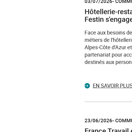
03/07/2026- COMM
Hôtellerie-rest
Festin s'engage
Face aux besoins de
métiers de l'hôtelle
Alpes-Côte d'Azur et 
partenariat pour ac
destinés aux person
EN SAVOIR PLU
23/06/2026- COMM
France Travail 