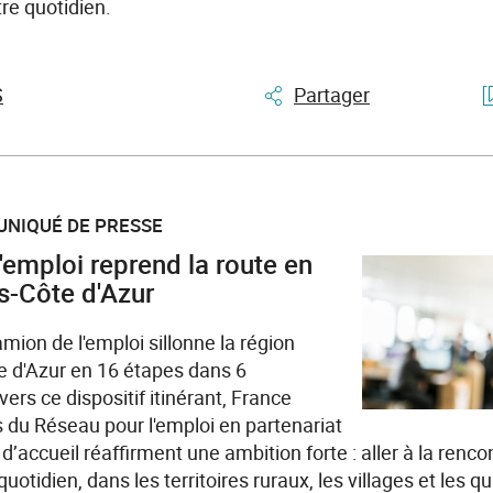
re quotidien.
S
Partager
UNIQUÉ DE PRESSE
'emploi reprend la route en
s-Côte d'Azur
amion de l'emploi sillonne la région
 d'Azur en 16 étapes dans 6
ers ce dispositif itinérant, France
rs du Réseau pour l'emploi en partenariat
accueil réaffirment une ambition forte : aller à la renco
quotidien, dans les territoires ruraux, les villages et les q