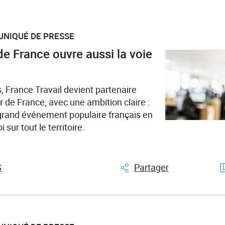
UNIQUÉ DE PRESSE
de France ouvre aussi la voie
s, France Travail devient partenaire
r de France, avec une ambition claire :
 grand événement populaire français en
 sur tout le territoire.
S
Partager