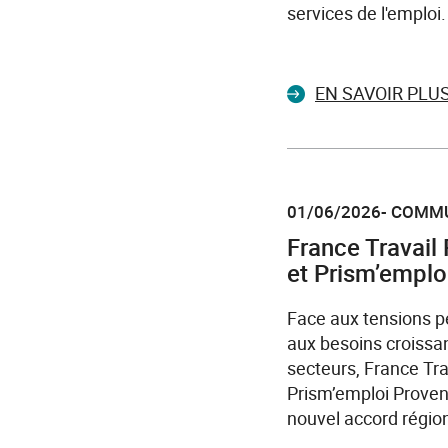
services de l'emploi.
EN SAVOIR PLU
01/06/2026- COMM
France Travail
et Prism’emploi 
Face aux tensions pe
aux besoins croiss
secteurs, France Tr
Prism’emploi Proven
nouvel accord région