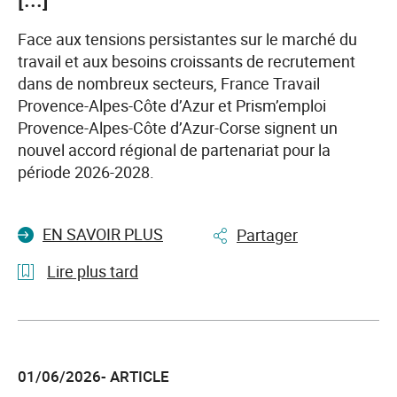
Face aux tensions persistantes sur le marché du
travail et aux besoins croissants de recrutement
dans de nombreux secteurs, France Travail
Provence-Alpes-Côte d’Azur et Prism’emploi
Provence-Alpes-Côte d’Azur-Corse signent un
nouvel accord régional de partenariat pour la
période 2026-2028.
EN SAVOIR PLUS
Partager
Lire plus tard
l'article
France
Travail
01/06/2026- ARTICLE
Provence-