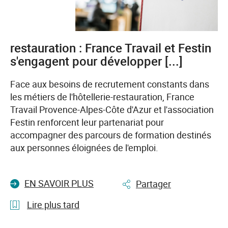
aussi
la
voie
restauration : France Travail et Festin
vers
s'engagent pour développer [...]
l’emploi
Face aux besoins de recrutement constants dans
les métiers de l'hôtellerie-restauration, France
Travail Provence-Alpes-Côte d'Azur et l'association
Festin renforcent leur partenariat pour
accompagner des parcours de formation destinés
aux personnes éloignées de l'emploi.
EN SAVOIR PLUS
Partager
Lire plus tard