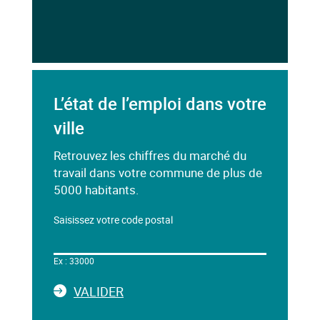
L’état de l’emploi dans votre
ville
Retrouvez les chiffres du marché du
travail dans votre commune de plus de
5000 habitants.
Saisissez votre code postal
Dans
le
Ex : 33000
champ
ci-
LA
VALIDER
dessous,
SAISIE