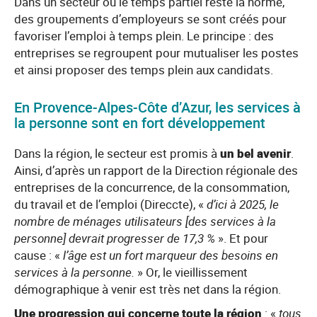
Dans un secteur où le temps partiel reste la norme,
des groupements d’employeurs se sont créés pour
favoriser l’emploi à temps plein. Le principe : des
entreprises se regroupent pour mutualiser les postes
et ainsi proposer des temps plein aux candidats.
En Provence-Alpes-Côte d’Azur, les services à
la personne sont en fort développement
Dans la région, le secteur est promis à
un bel avenir
.
Ainsi, d’après un rapport de la Direction régionale des
entreprises de la concurrence, de la consommation,
du travail et de l’emploi (Direccte), «
d’ici à 2025, le
nombre de ménages utilisateurs [des services à la
personne] devrait progresser de 17,3 %
». Et pour
cause : «
l’âge est un fort marqueur des besoins en
services à la personne.
» Or, le vieillissement
démographique à venir est très net dans la région.
Une progression qui concerne toute la région
: «
tous