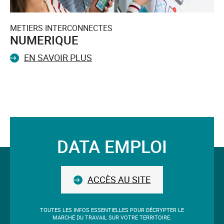
METIERS INTERCONNECTES
NUMERIQUE
EN SAVOIR PLUS
DATA EMPLOI
Suivez-
nous
ACCÈS AU SITE
TOUTES LES INFOS ESSENTIELLES POUR DÉCRYPTER LE
MARCHÉ DU TRAVAIL SUR VOTRE TERRITOIRE.