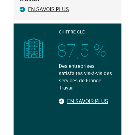
EN SAVOIR PLUS
CHIFFRE-CLÉ
87,5 %
Des entreprises
satisfaites vis-à-vis des
services de France
Travail
EN SAVOIR PLUS