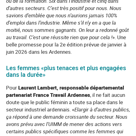
ou de la formation. Six dans l’industrie et cinq dans
d’autres secteurs. C’est très positif pour nous. Nous
savions d’emblée que nous n’aurions jamais 100%
d’emploi dans l’industrie. Même s’il n’y en a que la
moitié, nous sommes gagnants. On leur a redonné goût
au travail. C’est une réussite rien que pour cela !
». Une
belle promesse pour la 2e édition prévue de janvier à
juin 2026 dans les Ardennes.
Les femmes «plus tenaces et plus engagées
dans la durée»
Pour
Laurent Lambert, responsable départemental
partenariat France Travail Ardennes
, il ne fait aucun
doute que le public féminin a toute sa place dans le
secteur industriel ardennais. «
Elargir à d’autres publics,
ç
a répond à une demande croissante du secteur. Nous
avons prévu avec l'UIMM de mener des actions vers
certains publics spécifiques comme les femmes qui