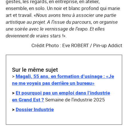
gestes, les regards, en entreprise, en atelier,
ensemble, en solo. Un noir et blanc profond qui marie
art et travail. «
Nous avons tenu à associer une partie
artistique au projet. A l’issue du parcours, on organise
une soirée avec le vernissage de l’expo. Et elles
deviennent de vraies stars !
».
Crédit Photo : Eve ROBERT / Pin-up Addict
Sur le même sujet
>
Magali, 55 ans, en formation d’usinage : «Je
ne me voyais pas derrière un bureau»
>
Et pourquoi pas un emploi dans l’industrie
en Grand Est ?
Semaine de l’industrie 2025
>
Dossier Industrie