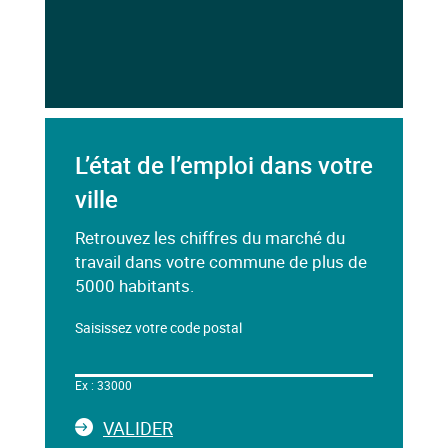
L’état de l’emploi dans votre
ville
Retrouvez les chiffres du marché du
travail dans votre commune de plus de
5000 habitants.
Saisissez votre code postal
Dans
le
Ex : 33000
champ
ci-
LA
VALIDER