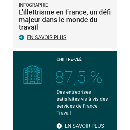
INFOGRAPHIE
L’illettrisme en France, un défi
majeur dans le monde du
travail
EN SAVOIR PLUS
CHIFFRE-CLÉ
87,5 %
Des entreprises
satisfaites vis-à-vis des
services de France
Travail
EN SAVOIR PLUS