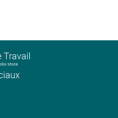
 Travail
loi store
ciaux
nez-