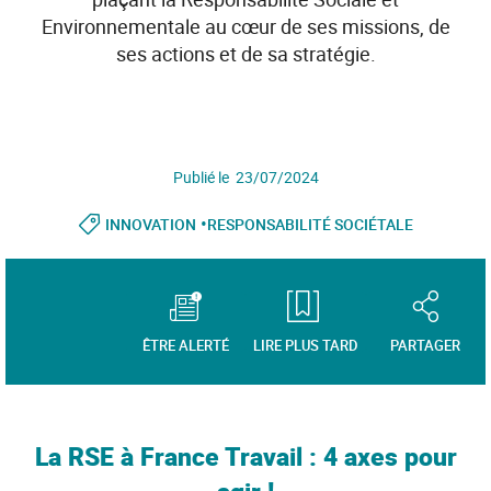
Environnementale au cœur de ses missions, de
ses actions et de sa stratégie.
Publié le 23/07/2024
•
INNOVATION
RESPONSABILITÉ SOCIÉTALE
ÊTRE ALERTÉ
LIRE PLUS TARD
PARTAGER
La RSE à France Travail : 4 axes pour