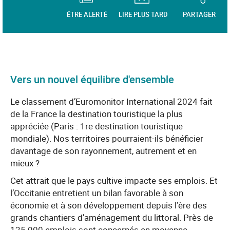
ÊTRE ALERTÉ
LIRE PLUS TARD
PARTAGER
Vers un nouvel équilibre d'ensemble
Le classement d’Euromonitor International 2024 fait
de la France la destination touristique la plus
appréciée (Paris : 1re destination touristique
mondiale). Nos territoires pourraient-ils bénéficier
davantage de son rayonnement, autrement et en
mieux ?
Cet attrait que le pays cultive impacte ses emplois. Et
l’Occitanie entretient un bilan favorable à son
économie et à son développement depuis l’ère des
grands chantiers d’aménagement du littoral. Près de
125 000 emplois sont concernés en moyenne