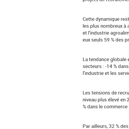
Cette dynamique rest
les plus nombreux à a
et l’industrie agroali
eux seuls 59 % des pro
La tendance globale e
secteurs : -14 % dans
l’industrie et les se
Les tensions de recru
niveau plus élevé en 
% dans le commerce à
Par ailleurs, 32 % de