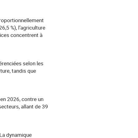
proportionnellement
,5 %), l’agriculture
rvices concentrent à
érenciées selon les
ture, tandis que
 en 2026, contre un
ecteurs, allant de 39
. La dynamique