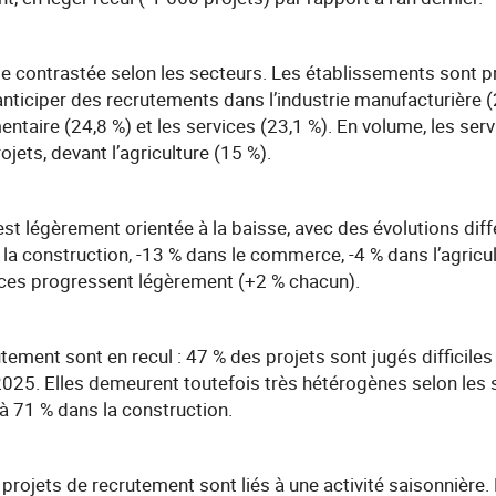
e contrastée selon les secteurs. Les établissements sont 
nticiper des recrutements dans l’industrie manufacturière (26
mentaire (24,8 %) et les services (23,1 %). En volume, les se
jets, devant l’agriculture (15 %).
st légèrement orientée à la baisse, avec des évolutions diff
 la construction, -13 % dans le commerce, -4 % dans l’agricul
rvices progressent légèrement (+2 % chacun).
tement sont en recul : 47 % des projets sont jugés difficiles
2025. Elles demeurent toutefois très hétérogènes selon les s
 71 % dans la construction.
s projets de recrutement sont liés à une activité saisonnière