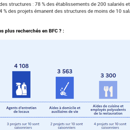
des structures : 78 % des établissements de 200 salariés et
44 % des projets émanent des structures de moins de 10 sala
es plus recherchés en BFC ? :