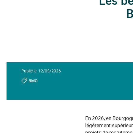
Les b
B
Publié le 12/05/2026
BMO
En 2026, en Bourgogn
légèrement supérieur
projets de recrutement