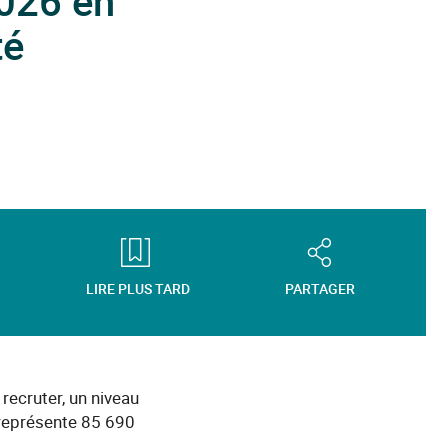
026 en
té
LIRE PLUS TARD
PARTAGER
ecruter, un niveau
 représente 85 690