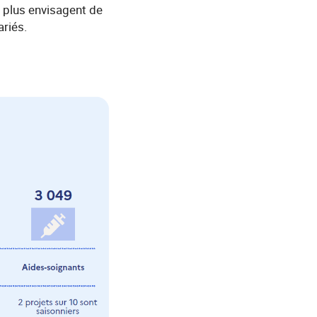
 plus envisagent de
riés.