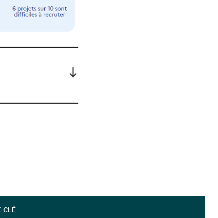
E-CLÉ