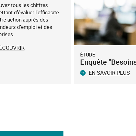
uvez tous les chiffres
tant d'évaluer l'efficacité
tre action auprès des
deurs d'emploi et des
prises.
ÉCOUVRIR
ÉTUDE
Enquête "Besoin
EN SAVOIR PLUS