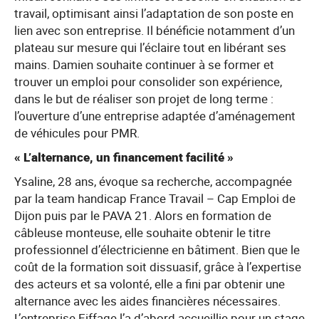
travail, optimisant ainsi l’adaptation de son poste en
lien avec son entreprise. Il bénéficie notamment d’un
plateau sur mesure qui l’éclaire tout en libérant ses
mains. Damien souhaite continuer à se former et
trouver un emploi pour consolider son expérience,
dans le but de réaliser son projet de long terme :
l’ouverture d’une entreprise adaptée d’aménagement
de véhicules pour PMR.
« L’alternance, un financement facilité »
Ysaline, 28 ans, évoque sa recherche, accompagnée
par la team handicap France Travail – Cap Emploi de
Dijon puis par le PAVA 21. Alors en formation de
câbleuse monteuse, elle souhaite obtenir le titre
professionnel d’électricienne en bâtiment. Bien que le
coût de la formation soit dissuasif, grâce à l’expertise
des acteurs et sa volonté, elle a fini par obtenir une
alternance avec les aides financières nécessaires.
L’entreprise Eiffage l’a d’abord accueillie pour un stage