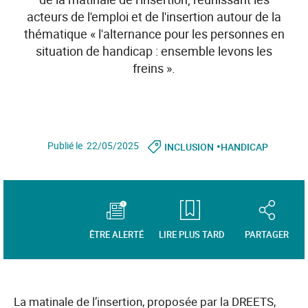
acteurs de l'emploi et de l'insertion autour de la
thématique « l'alternance pour les personnes en
situation de handicap : ensemble levons les
freins ».
•
Publié le 22/05/2025
INCLUSION
HANDICAP
ÊTRE ALERTÉ
LIRE PLUS TARD
PARTAGER
La matinale de l’insertion, proposée par la DREETS,