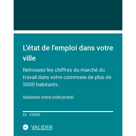
L’état de l’emploi dans votre
ville
Retrouvez les chiffres du marché du
travail dans votre commune de plus de
5000 habitants.
Saisissez votre code postal
Dans
le
Ex : 33000
champ
ci-
LA
VALIDER
dessous,
SAISIE