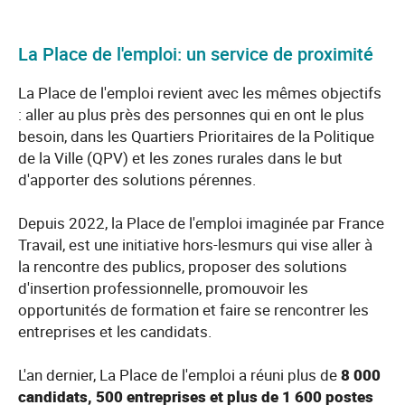
La Place de l'emploi: un service de proximité
La Place de l'emploi revient avec les mêmes objectifs
: aller au plus près des personnes qui en ont le plus
besoin, dans les Quartiers Prioritaires de la Politique
de la Ville (QPV) et les zones rurales dans le but
d'apporter des solutions pérennes.
Depuis 2022, la Place de l'emploi imaginée par France
Travail, est une initiative hors-les­murs qui vise aller à
la rencontre des publics, proposer des solutions
d'insertion professionnelle, promouvoir les
opportunités de formation et faire se rencontrer les
entreprises et les candidats.
L'an dernier, La Place de l'emploi a réuni plus de
8 000
candidats, 500 entreprises et plus de 1 600 postes