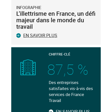
INFOGRAPHIE
L’illettrisme en France, un défi
majeur dans le monde du
travail
EN SAVOIR PLUS
CHIFFRE-CLÉ
87,5 %
Des entreprises
satisfaites vis-à-vis des
services de France
Travail
EN SAVOIR PLUS