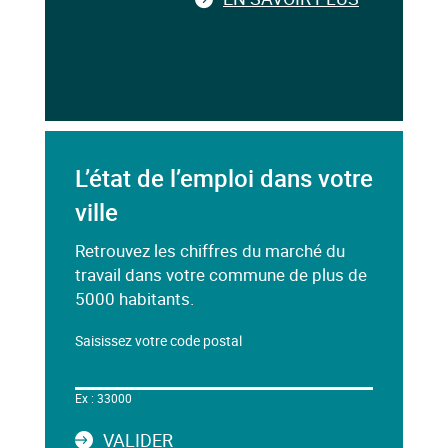
L’état de l’emploi dans votre
ville
Retrouvez les chiffres du marché du
travail dans votre commune de plus de
5000 habitants.
Saisissez votre code postal
Dans
le
Ex : 33000
champ
ci-
LA
VALIDER