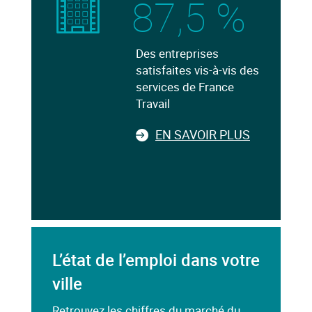
87,5 %
Des entreprises
satisfaites vis-à-vis des
services de France
Travail
EN SAVOIR PLUS
L’état de l’emploi dans votre
ville
Retrouvez les chiffres du marché du