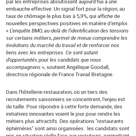
par les entreprises aboutissent aujourd’hui à une
embauche effective. Un signal fort pour la région, au
taux de chômage le plus bas à 5,9%, qui affiche de
nouvelles perspectives positives en matière d’emploi.
«
L’enquête BMO, au-delà de l’identification des tensions
sur certains métiers, permet de mieux comprendre les
évolutions du marché du travail et de renforcer nos
liens avec les entreprises. Ce sont autant
d’opportunités pour les candidats que nous
accompagnons
», soutient Angélique Goodall,
directrice régionale de France Travail Bretagne.
Dans l’hôtellerie-restauration, où un tiers des
recrutements saisonniers se concentrent, l’enjeu est
de taille. Pour répondre à cette forte demande, des
initiatives innovantes voient le jour pour rendre les
métiers plus attractifs. Des opérations "restaurants
éphémères" sont ainsi organisées : les candidats sont
mis en situation réelle face aux recruteurs, permettant