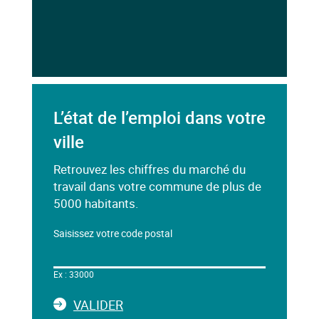
L’état de l’emploi dans votre
ville
Retrouvez les chiffres du marché du
travail dans votre commune de plus de
5000 habitants.
Saisissez votre code postal
Dans
le
Ex : 33000
champ
ci-
LA
VALIDER