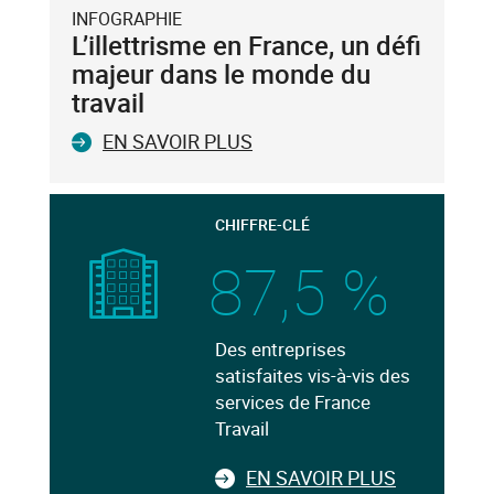
INFOGRAPHIE
L’illettrisme en France, un défi
majeur dans le monde du
travail
EN SAVOIR PLUS
CHIFFRE-CLÉ
87,5 %
Des entreprises
satisfaites vis-à-vis des
services de France
Travail
EN SAVOIR PLUS