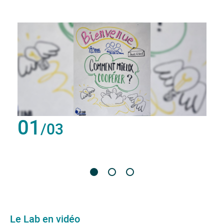
01
/03
Le Lab en vidéo