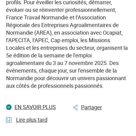
au
profils. Pour éveiller les curiosités, démarrer,
23
évoluer ou se réinventer professionnellement,
novembre
France Travail Normandie et l’Association
2025
Régionale des Entreprises Agroalimentaires de
Normandie (AREA), en association avec Ocapiat,
l’APECITA, l’APEC, Cap emploi, les Missions
Locales et les entreprises du secteur, organisent la
5e édition de la semaine de l’emploi
agroalimentaire du 3 au 7 novembre 2025. Des
événements, chaque jour, sur l’ensemble de la
Normandie pour découvrir un univers passionnant
aux côtés de professionnels passionnés.
EN SAVOIR PLUS
Partager
Lire plus tard
l'article