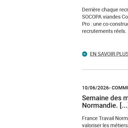
Derrière chaque recr
SOCOPA viandes Cout
Pro : une co-constr
recrutements réels.
EN SAVOIR PLU
10/06/2026- COMM
Semaine des mét
Normandie. [...
France Travail Norma
valoriser les métier