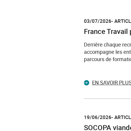
03/07/2026- ARTIC
France Travail 
Derrière chaque recr
accompagne les entr
parcours de formati
EN SAVOIR PLU
19/06/2026- ARTIC
SOCOPA viandes