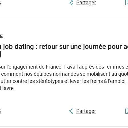
S
Partager
LE
 job dating : retour sur une journée pou
]
sur l’engagement de France Travail auprès des femmes 
 comment nos équipes normandes se mobilisent au quoti
lutter contre les stéréotypes et lever les freins à l’emploi. 
 Havre.
S
Partager