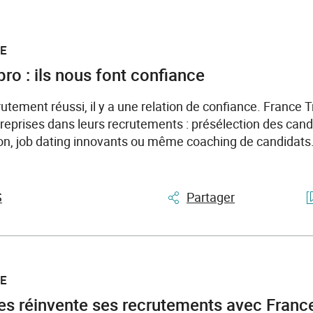
LE
pro : ils nous font confiance
utement réussi, il y a une relation de confiance. France T
eprises dans leurs recrutements : présélection des cand
on, job dating innovants ou même coaching de candidats
S
Partager
LE
 réinvente ses recrutements avec France