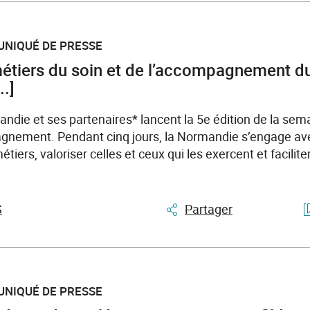
UNIQUÉ DE PRESSE
étiers du soin et de l’accompagnement d
..]
ndie et ses partenaires* lancent la 5e édition de la sem
gnement. Pendant cinq jours, la Normandie s’engage avec 
étiers, valoriser celles et ceux qui les exercent et facilit
S
Partager
UNIQUÉ DE PRESSE