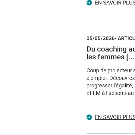
EN SAVOIR PLU
05/05/2026- ARTIC
Du coaching au
les femmes [...
Coup de projecteur 
d’emploi. Découvrez
progresser l’égalité, 
« FEM à l’action » au
EN SAVOIR PLU