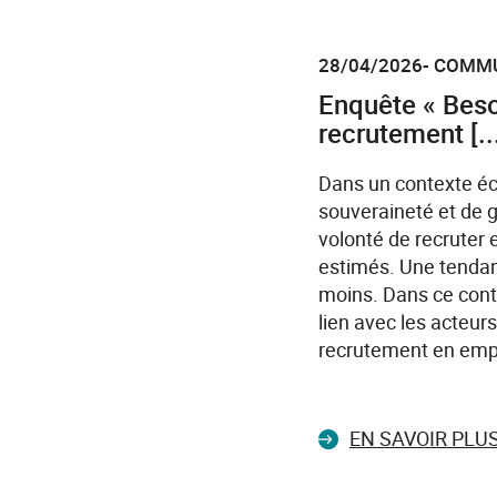
28/04/2026- COMM
Enquête « Beso
recrutement [..
Dans un contexte éc
souveraineté et de 
volonté de recruter 
estimés. Une tendanc
moins. Dans ce cont
lien avec les acteu
recrutement en empl
EN SAVOIR PLU