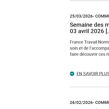
25/03/2026- COMM
Semaine des m
03 avril 2026 [.
France Travail Norma
soin et de l’accompa
faire découvrir ces m
EN SAVOIR PLU
26/02/2026- COMM