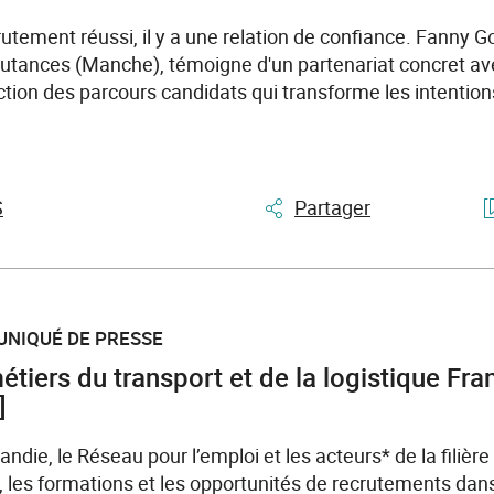
utement réussi, il y a une relation de confiance. Fanny 
ances (Manche), témoigne d'un partenariat concret ave
uction des parcours candidats qui transforme les intenti
S
Partager
UNIQUÉ DE PRESSE
iers du transport et de la logistique Fra
]
ndie, le Réseau pour l’emploi et les acteurs* de la filière
s, les formations et les opportunités de recrutements dan