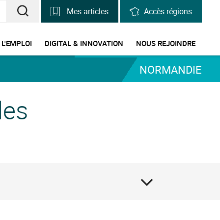
Mes articles
Accès régions
RECHERCHER
UNE
 L'EMPLOI
DIGITAL & INNOVATION
NOUS REJOINDRE
INFORMATION,
NORMANDIE
UNE
STATISTIQUE
des