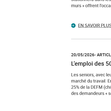
murs » offrent l’occ
EN SAVOIR PLU
20/05/2026- ARTIC
L’emploi des 5
Les seniors, avec le
marché du travail. E
25% de la DEFM (chif
des demandeurs « se