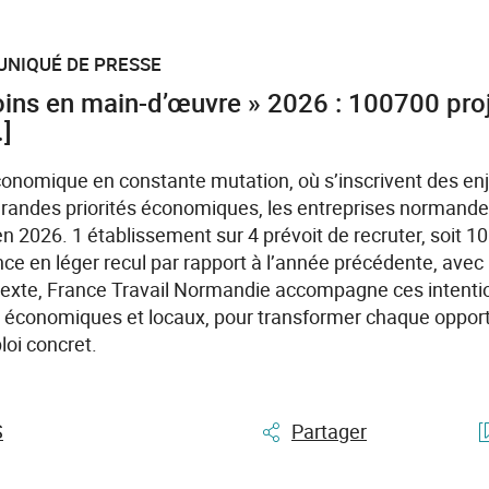
UNIQUÉ DE PRESSE
ins en main-d’œuvre » 2026 : 100700 pro
.]
onomique en constante mutation, où s’inscrivent des en
grandes priorités économiques, les entreprises normande
en 2026. 1 établissement sur 4 prévoit de recruter, soit 1
e en léger recul par rapport à l’année précédente, avec 
exte, France Travail Normandie accompagne ces intent
rs économiques et locaux, pour transformer chaque oppor
oi concret.
S
Partager