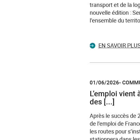
transport et de la l
nouvelle édition : S
l’ensemble du territo
EN SAVOIR PLU
01/06/2026- COMM
L’emploi vient 
des [...]
Après le succès de 2
de l’emploi de Franc
les routes pour s’ins
stationnera dans les