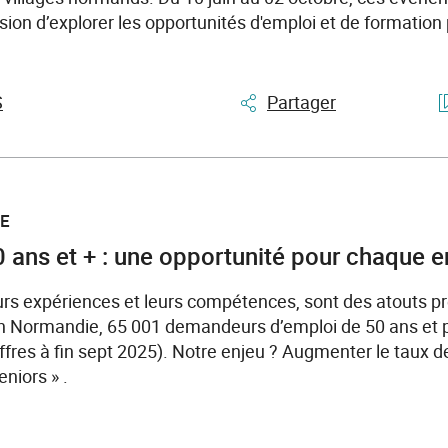
asion d’explorer les opportunités d'emploi et de formation 
S
Partager
LE
0 ans et + : une opportunité pour chaque e
urs expériences et leurs compétences, sont des atouts pr
n Normandie, 65 001 demandeurs d’emploi de 50 ans et plu
fres à fin sept 2025). Notre enjeu ? Augmenter le taux d
niors » .