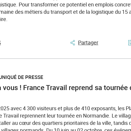
ogistique. Pour transformer ce potentiel en emplois concret
emaine des métiers du transport et de la logistique du 15 
ire.
S
Partager
UNIQUÉ DE PRESSE
à vous ! France Travail reprend sa tournée
025 avec 4 300 visiteurs et plus de 410 exposants, les Pl
e Travail reprennent leur tournée en Normandie. Le village
taller au cœur des quartiers prioritaires de la ville, tandi
 villages normands. Du 10 juin au 02 octobre, ces événem