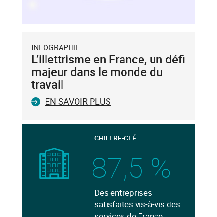
INFOGRAPHIE
L’illettrisme en France, un défi
majeur dans le monde du
travail
EN SAVOIR PLUS
CHIFFRE-CLÉ
87,5 %
Des entreprises
satisfaites vis-à-vis des
services de France