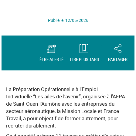
Publié le 12/05/2026
ÊTRE ALERTÉ
LIRE PLUS TARD
PARTAGER
La Préparation Opérationnelle à l'Emploi
Individuelle “Les ailes de l’avenir”, organisée à l’AFPA
de Saint-Ouen-l’Aumône avec les entreprises du
secteur aéronautique, la Mission Locale et France
Travail, a pour objectif de former autrement, pour
recruter durablement.
Ce dispositif prépare 11 jeunes au métier d’ajusteur-