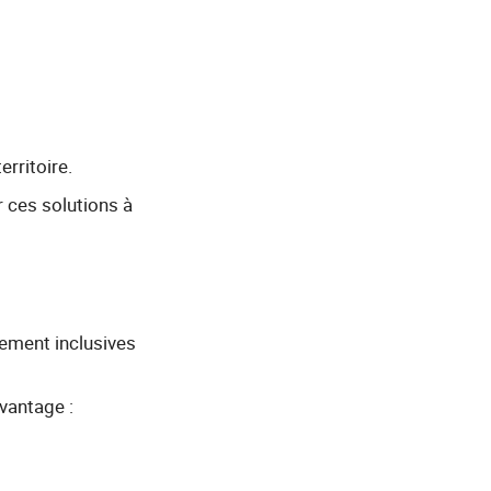
erritoire.
 ces solutions à
tement inclusives
vantage :