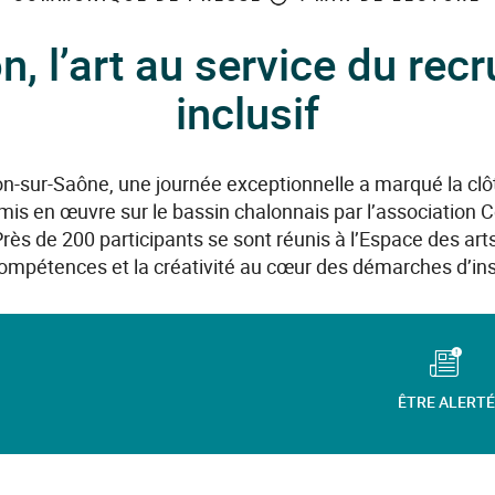
n, l’art au service du rec
inclusif
n-sur-Saône, une journée exceptionnelle a marqué la clôt
 mis en œuvre sur le bassin chalonnais par l’association Co
rès de 200 participants se sont réunis à l’Espace des ar
compétences et la créativité au cœur des démarches d’ins
ÊTRE ALERTÉ