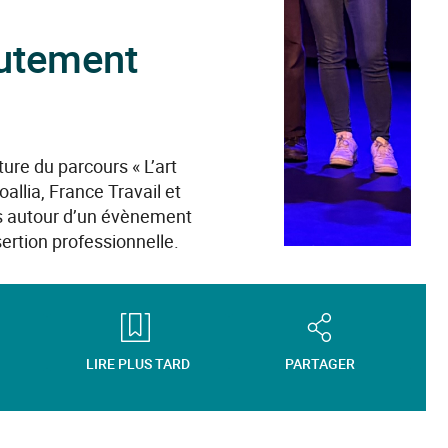
rutement
ure du parcours « L’art
allia, France Travail et
ts autour d’un évènement
ertion professionnelle.
LIRE PLUS TARD
PARTAGER