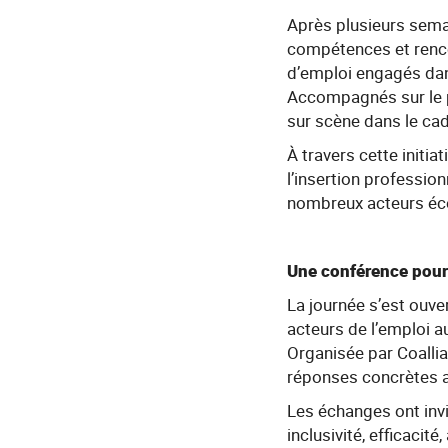
Après plusieurs sem
compétences et renco
d’emploi engagés dan
Accompagnés sur le pl
sur scène dans le cad
À travers cette initi
l’insertion profession
nombreux acteurs éco
Une conférence pour
La journée s’est ouver
acteurs de l’emploi a
Organisée par Coallia
réponses concrètes a
Les échanges ont invi
inclusivité, efficaci