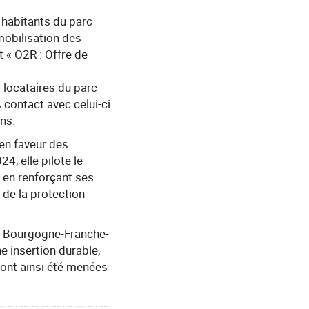
 habitants du parc
mobilisation des
t « O2R : Offre de
s locataires du parc
 contact avec celui-ci
ns.
en faveur des
4, elle pilote le
en renforçant ses
 de la protection
ail Bourgogne-Franche-
e insertion durable,
s ont ainsi été menées