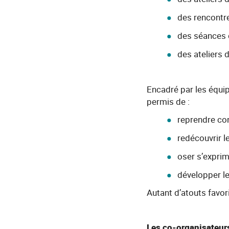
des rencontre
des séances d
des ateliers
Encadré par les équip
permis de :
reprendre con
redécouvrir l
oser s’exprim
développer le
Autant d’atouts favori
Les co-organisateur