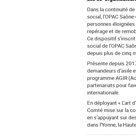
Dans la continuité de
social, l’OPAC Saône-
personnes éloignées d
repérage et de remobil
Ce dispositif s’inscri
social de l’OPAC Saôn
depuis plus de cinq 
Présente depuis 2017
demandeurs d’asile et 
programme AGIR (Acco
partenariats pour favo
internationale.
En déployant « L’art d
Comté mise sur la con
en s’appuyant sur des
dans l’Yonne, la Haut