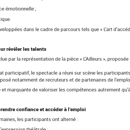
nce émotionnelle ;
tique.
veloppées dans le cadre de parcours tels que « L’art d’accéde
ur révéler les talents
lue par la représentation de la pièce « L’Ailleurs », proposé
 participatif, le spectacle a réuni sur scène les participa
posé notamment de recruteurs et de partenaires de l’emplo
e et marquante de valoriser les compétences autrement qu’à
rendre confiance et accéder à l’emploi
aines, les participants ont alterné :
d’expression théâtrale ;