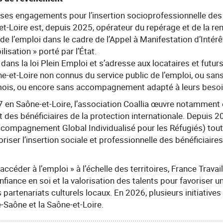
 ses engagements pour l’insertion socioprofessionnelle des
et-Loire est, depuis 2025, opérateur du repérage et de la re
e l’emploi dans le cadre de l’Appel à Manifestation d’Intérê
isation » porté par l’État.
t dans la loi Plein Emploi et s’adresse aux locataires et futur
e-et-Loire non connus du service public de l’emploi, ou sans
mois, ou encore sans accompagnement adapté à leurs besoi
 en Saône-et-Loire, l’association Coallia œuvre notamment 
des bénéficiaires de la protection internationale. Depuis 202
mpagnement Global Individualisé pour les Réfugiés) tout 
riser l’insertion sociale et professionnelle des bénéficiaires
’accéder à l’emploi » à l’échelle des territoires, France Trav
fiance en soi et la valorisation des talents pour favoriser un
 partenariats culturels locaux. En 2026, plusieurs initiative
e-Saône et la Saône-et-Loire.