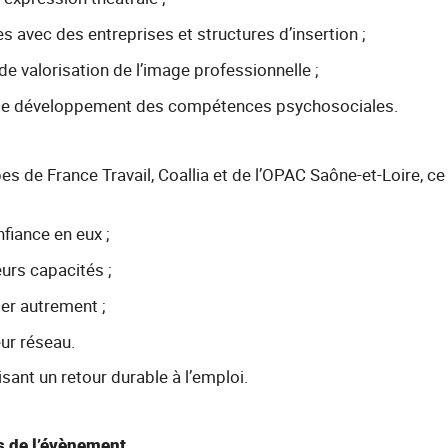
s avec des entreprises et structures d’insertion ;
e valorisation de l’image professionnelle ;
 de développement des compétences psychosociales.
es de France Travail, Coallia et de l’OPAC Saône-et-Loire, ce
fiance en eux ;
eurs capacités ;
er autrement ;
ur réseau.
sant un retour durable à l’emploi.
s de l’évènement