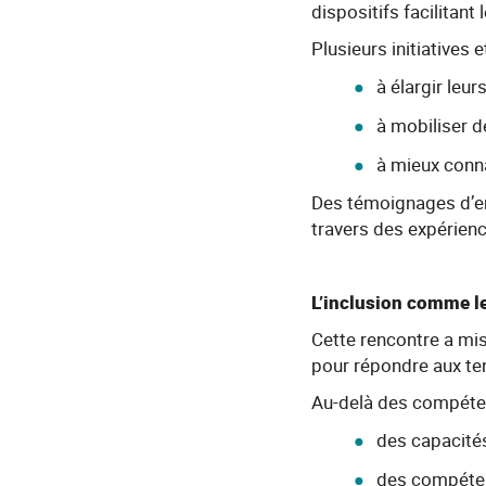
dispositifs facilitant
Plusieurs initiatives 
à élargir leur
à mobiliser d
à mieux connaî
Des témoignages d’ent
travers des expérien
L’inclusion comme l
Cette rencontre a mis
pour répondre aux ten
Au-delà des compéten
des capacités
des compéten