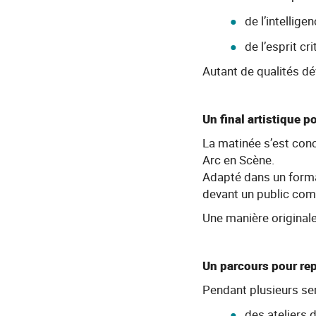
de l’intellige
de l’esprit cri
Autant de qualités dé
Un final artistique po
La matinée s’est conc
Arc en Scène.
Adapté dans un format
devant un public com
Une manière original
Un parcours pour rep
Pendant plusieurs sem
des ateliers 