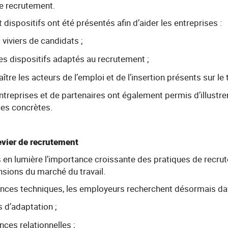
 le recrutement.
et dispositifs ont été présentés afin d’aider les entreprises :
s viviers de candidats ;
es dispositifs adaptés au recrutement ;
tre les acteurs de l’emploi et de l’insertion présents sur le t
reprises et de partenaires ont également permis d’illustrer
ces concrètes.
evier de recrutement
 en lumière l’importance croissante des pratiques de recru
sions du marché du travail.
ces techniques, les employeurs recherchent désormais da
 d’adaptation ;
ces relationnelles ;